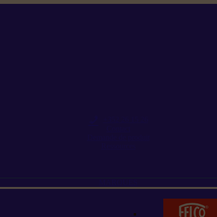
+352 26 15 26
Contact
Demande de produit
Ressources
MARQUES