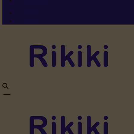
Ressources
Menu 1
Menu 2