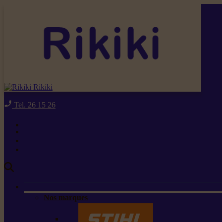
Rikiki
Tel. 26 15 26
Nos marques