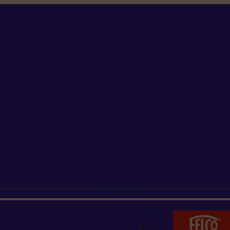
+352 26 15 26
Contact
Demande de produit
Ressources
MARQUES