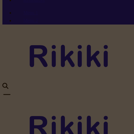
Ressources
Menu 1
Menu 2