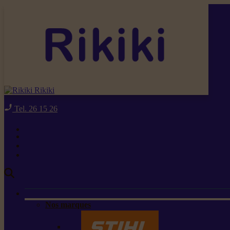
Rikiki
Tel. 26 15 26
Nos marques