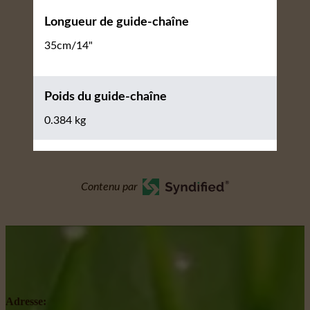
Longueur de guide-chaîne
35cm/14"
Poids du guide-chaîne
0.384 kg
Contenu par
Adresse: