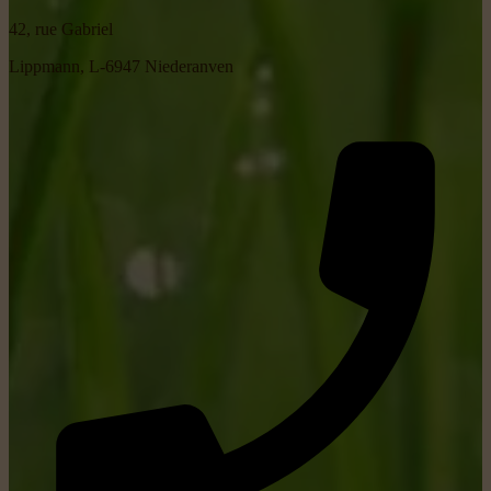
42, rue Gabriel
Lippmann, L-6947 Niederanven