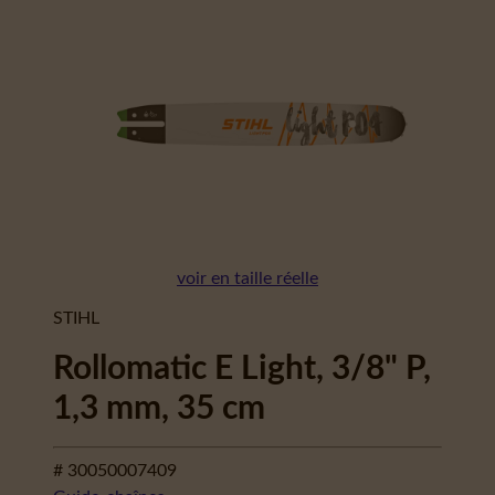
voir en taille réelle
STIHL
Rollomatic E Light, 3/8" P,
1,3 mm, 35 cm
# 30050007409