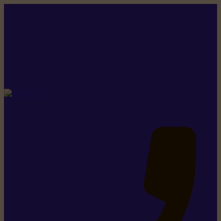
Rikiki