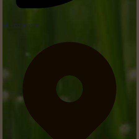
tel: +352 26 15 26