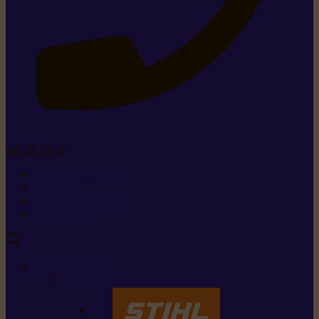
Tel. 26 15 26
+352 26 15 26
Contact
Demande de produit
Ressources
MARQUES
Nos marques