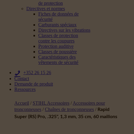
de protection
Directives et normes
Fiches de données de
sécurité
Carburants spéciaux
Directives sur les vibrations
Classes de protection
contre les coupures
Protection auditive
Classes de poussière
Caractéristiques des
vêtements de sécurité
+352 26 15 26
Contact
Demande de produit
Ressources
Accueil
/
STIHL Accessoires
/
Accessoires pour
tronçonneuses
/
Chaînes de tronçonneuses
/
Rapid
Super (RS) Pro, .325", 1,3 mm, 35 cm, 60 maillons