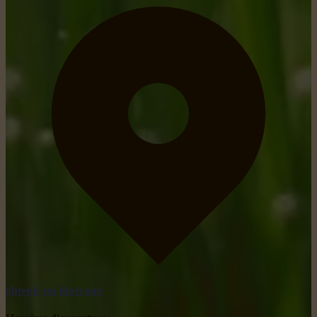
obtenir un itinéraire