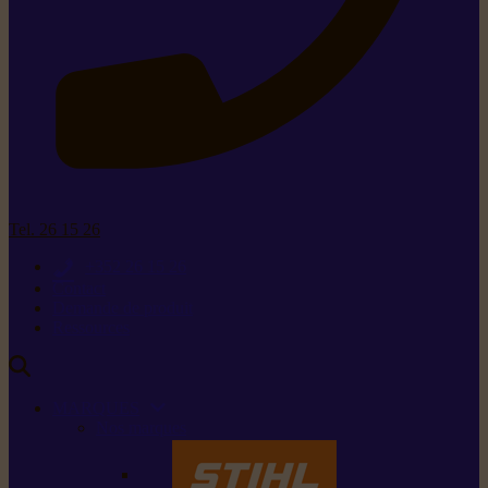
Tel. 26 15 26
+352 26 15 26
Contact
Demande de produit
Ressources
MARQUES
Nos marques