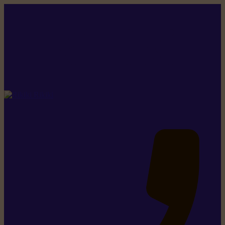
Rikiki