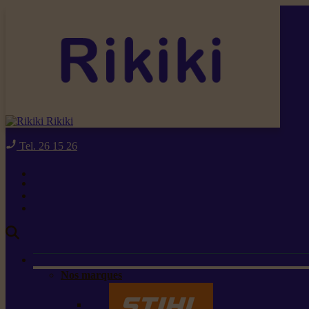
Rikiki
Tel. 26 15 26
Nos marques