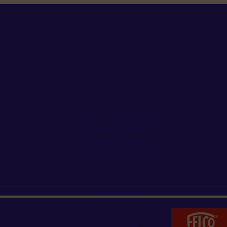
+352 26 15 26
Contact
Demande de produit
Ressources
MARQUES