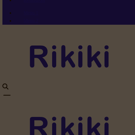
Ressources
Menu 1
Menu 2