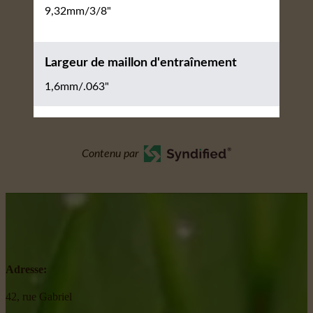
9,32mm/3/8"
Largeur de maillon d'entraînement
1,6mm/.063"
Contenu par
Adresse:
42, rue Gabriel