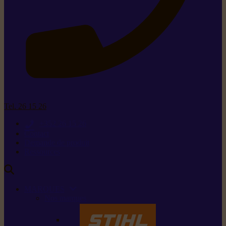
Tel. 26 15 26
+352 26 15 26
Contact
Demande de produit
Ressources
MARQUES
Nos marques