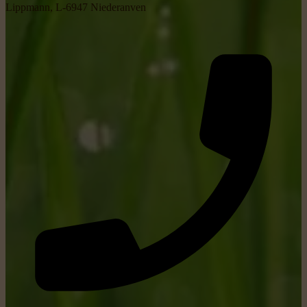
Lippmann, L-6947 Niederanven