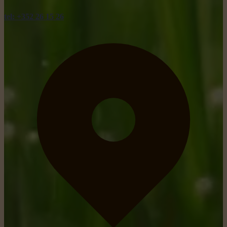
tel: +352 26 15 26