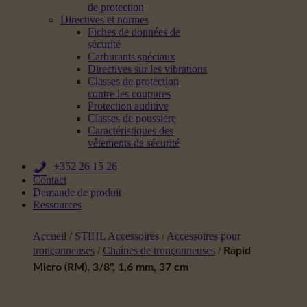
de protection
Directives et normes
Fiches de données de
sécurité
Carburants spéciaux
Directives sur les vibrations
Classes de protection
contre les coupures
Protection auditive
Classes de poussière
Caractéristiques des
vêtements de sécurité
+352 26 15 26
Contact
Demande de produit
Ressources
Accueil
/
STIHL Accessoires
/
Accessoires pour
tronçonneuses
/
Chaînes de tronçonneuses
/
Rapid
Micro (RM), 3/8", 1,6 mm, 37 cm