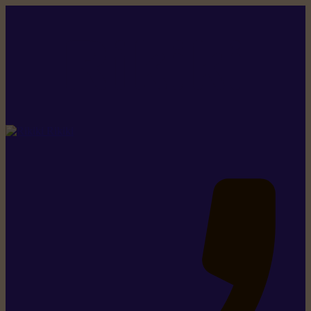
Rikiki