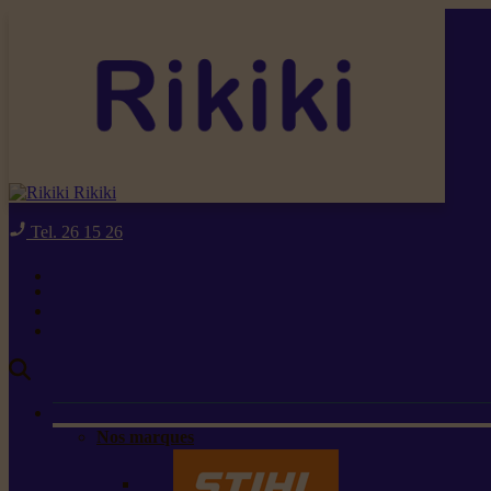
Rikiki
Tel. 26 15 26
Nos marques