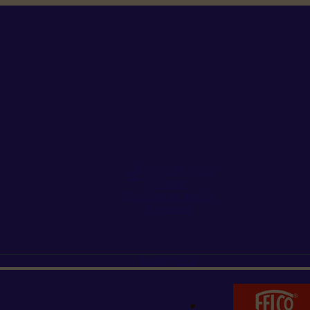
+352 26 15 26
Contact
Demande de produit
Ressources
MARQUES