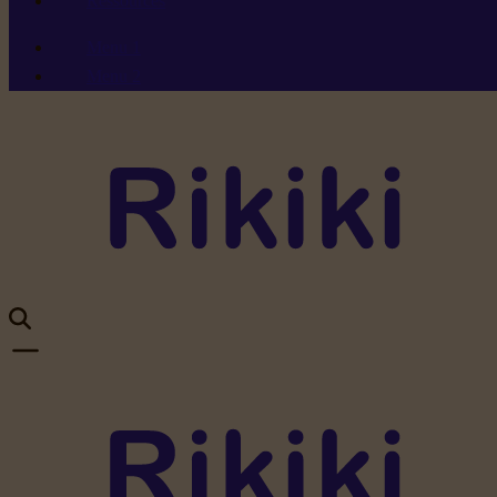
Ressources
Menu 1
Menu 2