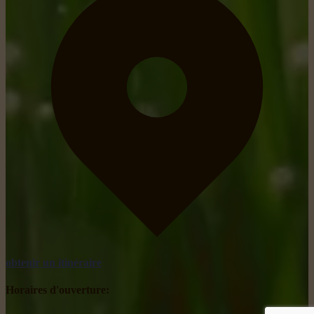
obtenir un itinéraire
Horaires d'ouverture: