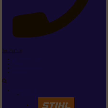
Tel. 26 15 26
+352 26 15 26
Contact
Demande de produit
Ressources
MARQUES
Nos marques