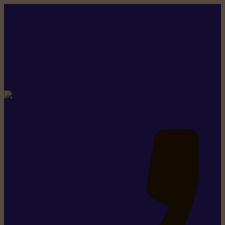
Rikiki