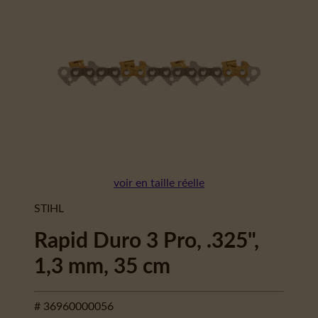
voir en taille réelle
STIHL
Rapid Duro 3 Pro, .325",
1,3 mm, 35 cm
# 36960000056