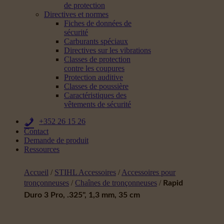
de protection
Directives et normes
Fiches de données de
sécurité
Carburants spéciaux
Directives sur les vibrations
Classes de protection
contre les coupures
Protection auditive
Classes de poussière
Caractéristiques des
vêtements de sécurité
+352 26 15 26
Contact
Demande de produit
Ressources
Accueil
/
STIHL Accessoires
/
Accessoires pour
tronçonneuses
/
Chaînes de tronçonneuses
/
Rapid
Duro 3 Pro, .325", 1,3 mm, 35 cm