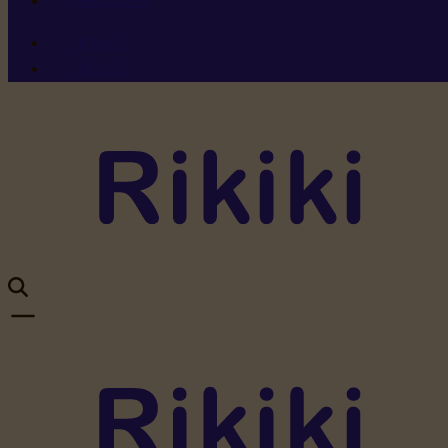
Ressources
Menu 1
Menu 2