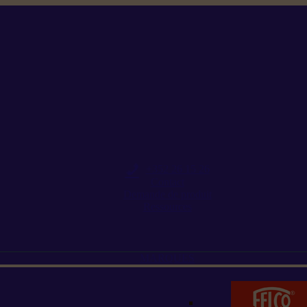
+352 26 15 26
Contact
Demande de produit
Ressources
MARQUES