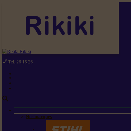
Rikiki
Tel. 26 15 26
Nos marques