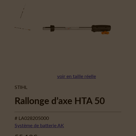
voir en taille réelle
STIHL
Rallonge d’axe HTA 50
# LA028205000
Système de batterie AK