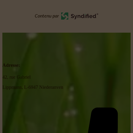
Contenu par
Adresse:
42, rue Gabriel
Lippmann, L-6947 Niederanven