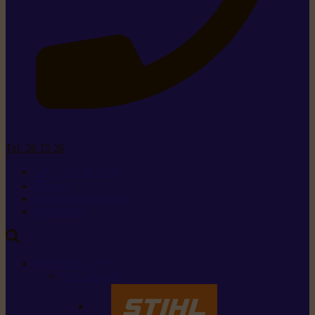
Tel. 26 15 26
+352 26 15 26
Contact
Demande de produit
Ressources
MARQUES
Nos marques