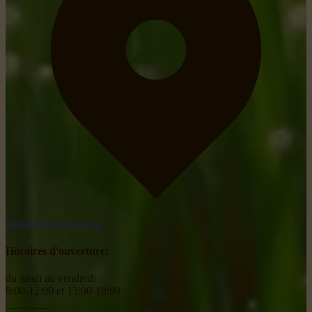
obtenir un itinéraire
Horaires d'ouverture:
du lundi au vendredi
8:00-12:00 et 13:00-18:00
________