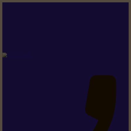
Rikiki