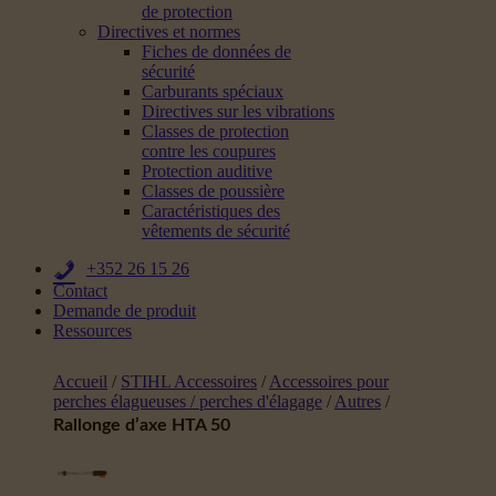
de protection
Directives et normes
Fiches de données de
sécurité
Carburants spéciaux
Directives sur les vibrations
Classes de protection
contre les coupures
Protection auditive
Classes de poussière
Caractéristiques des
vêtements de sécurité
+352 26 15 26
Contact
Demande de produit
Ressources
Accueil
/
STIHL Accessoires
/
Accessoires pour
perches élagueuses / perches d'élagage
/
Autres
/
Rallonge d’axe HTA 50