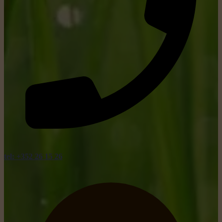
tel: +352 26 15 26