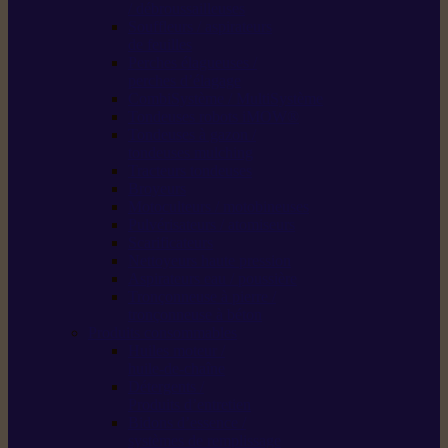
/ débroussailleuses
Souffleurs / aspirateurs
de feuilles
Perches élagueuses /
perches d’élagage
CombiSystème / MultiSystème
Tondeuses robots iMOW®
Tondeuses à gazon /
tondeuses mulching
Tracteurs tondeuses
Broyeurs
Motoculteurs / motobineuses
Pulvérisateurs / atomiseurs
Scarificateurs
Nettoyeurs haute pression
Aspirateurs eau / poussière
Tronçonneuse à pierre /
tronçonneuse à béton
Produits consommables
Huiles moteur /
huile-de-chaîne
Détergents /
Produits d’entretien
Bidons d’essence /
systèmes de remplissage