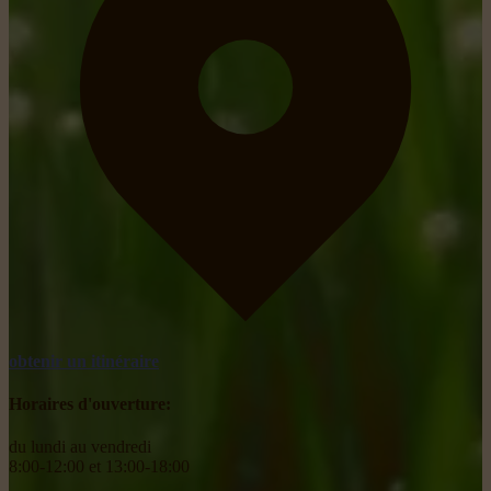
obtenir un itinéraire
Horaires d'ouverture:
du lundi au vendredi
8:00-12:00 et 13:00-18:00
________