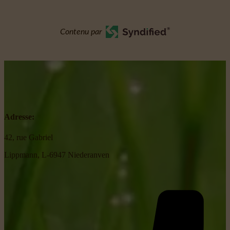
Contenu par
Adresse:
42, rue Gabriel
Lippmann, L-6947 Niederanven