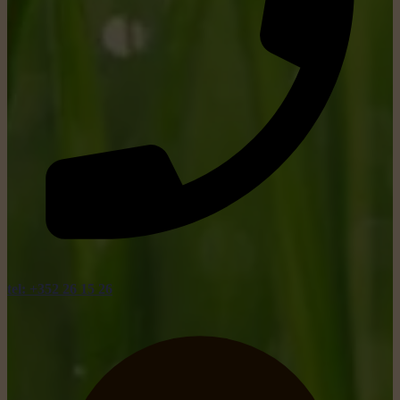
tel: +352 26 15 26