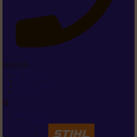
Tel. 26 15 26
+352 26 15 26
Contact
Demande de produit
Ressources
MARQUES
Nos marques