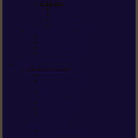
STIHL Kits
Service Kits
Cut Kits
Upgrade Kits
Care & Clean Kits
Batteries et chargeurs
Système de batterie AS
Système de batterie AP
Système de batterie AK
STIHL connected /
solutions connectées
Sécurité
Vêtements de sécurité
Lunettes de protection
Protection auditive,
du visage et de la tête
Bottes et chaussures
de sécurité
Pantalons de travail
Gants de travail
T-shirts et vestes
de protection
Directives et normes
Fiches de données de
sécurité