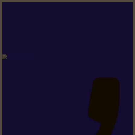
Rikiki