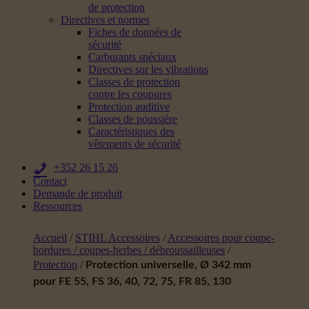
de protection
Directives et normes
Fiches de données de
sécurité
Carburants spéciaux
Directives sur les vibrations
Classes de protection
contre les coupures
Protection auditive
Classes de poussière
Caractéristiques des
vêtements de sécurité
+352 26 15 26
Contact
Demande de produit
Ressources
Accueil
/
STIHL Accessoires
/
Accessoires pour coupe-
bordures / coupes-herbes / débroussailleuses
/
Protection
/
Protection universelle, Ø 342 mm
pour FE 55, FS 36, 40, 72, 75, FR 85, 130