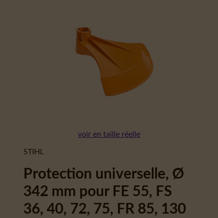
voir en taille réelle
STIHL
Protection universelle, Ø
342 mm pour FE 55, FS
36, 40, 72, 75, FR 85, 130