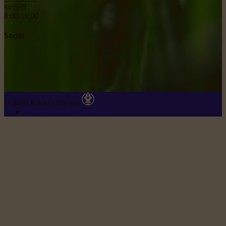
samedi
8:00-18:00
Social
© 2026 Rikiki
|
Site par
Politique de Confidentialité