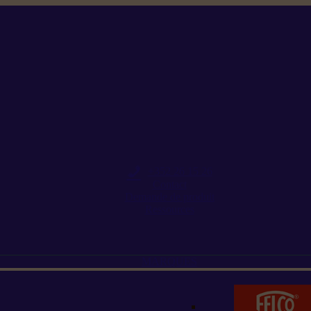
+352 26 15 26
Contact
Demande de produit
Ressources
MARQUES