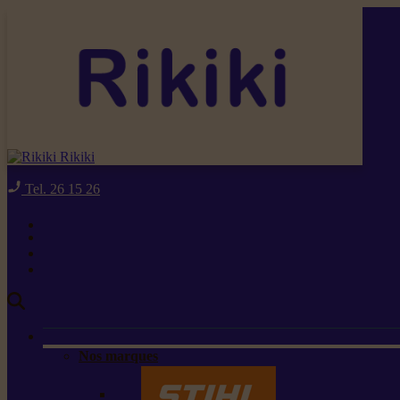
Rikiki
Tel. 26 15 26
Nos marques