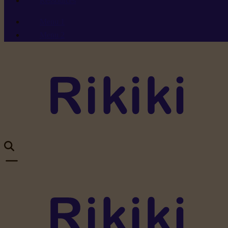
Ressources
Menu 1
Menu 2