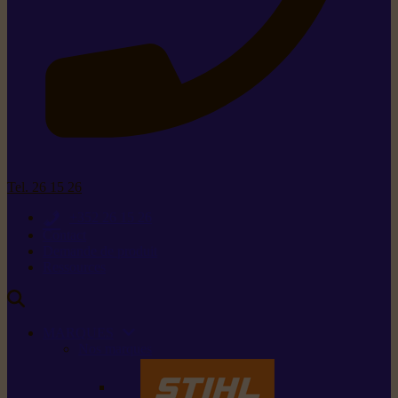
Tel. 26 15 26
+352 26 15 26
Contact
Demande de produit
Ressources
MARQUES
Nos marques