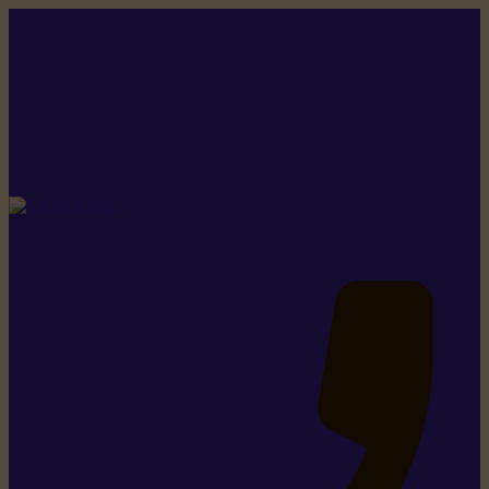
Rikiki