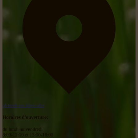
obtenir un itinéraire
Horaires d'ouverture:
du lundi au vendredi
8:00-12:00 et 13:00-18:00