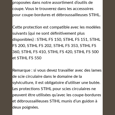
proposées dans notre assortiment d’outils de
coupe. Vous le trouverez dans les accessoires
pour coupe-bordures et débroussailleuses STIHL.
Cette protection est compatible avec les modèles
suivants (qui ne sont définitivement plus
disponibles) : STIHL FS 150, STIHL FS 151, STIHL
FS 200, STIHL FS 202, STIHL FS 353, STIHL FS
360, STIHL FS 410, STIHL FS 420, STIHL FS 500
et STIHL FS 550
Remarque : si vous devez travailler avec des lames
de scie circulaire dans le domaine de la
sylviculture, il est obligatoire d’utiliser une butée.
Les protections STIHL pour scies circulaires ne
peuvent être utilisées qu’avec les coupe-bordures
et débroussailleuses STIHL munis d’un guidon à
deux poignées.