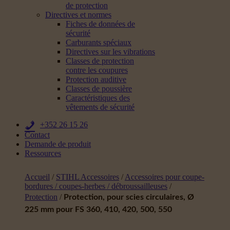
de protection
Directives et normes
Fiches de données de
sécurité
Carburants spéciaux
Directives sur les vibrations
Classes de protection
contre les coupures
Protection auditive
Classes de poussière
Caractéristiques des
vêtements de sécurité
+352 26 15 26
Contact
Demande de produit
Ressources
Accueil
/
STIHL Accessoires
/
Accessoires pour coupe-
bordures / coupes-herbes / débroussailleuses
/
Protection
/
Protection, pour scies circulaires, Ø
225 mm pour FS 360, 410, 420, 500, 550