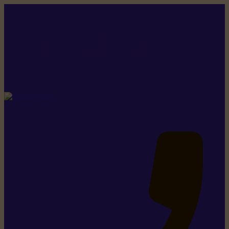
Rikiki