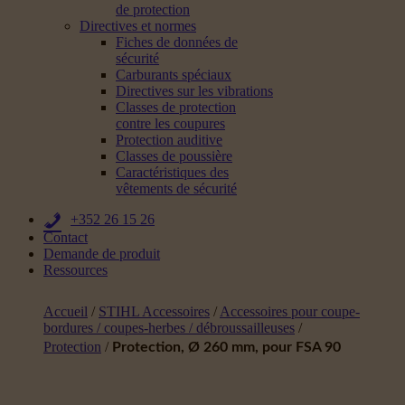
de protection
Directives et normes
Fiches de données de
sécurité
Carburants spéciaux
Directives sur les vibrations
Classes de protection
contre les coupures
Protection auditive
Classes de poussière
Caractéristiques des
vêtements de sécurité
+352 26 15 26
Contact
Demande de produit
Ressources
Accueil
/
STIHL Accessoires
/
Accessoires pour coupe-
bordures / coupes-herbes / débroussailleuses
/
Protection
/
Protection, Ø 260 mm, pour FSA 90