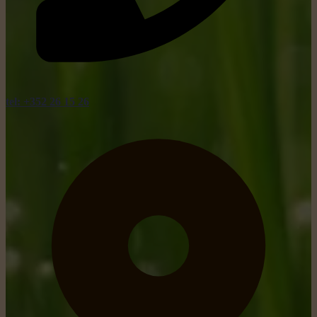
tel: +352 26 15 26