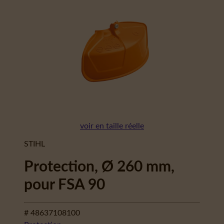
voir en taille réelle
STIHL
Protection, Ø 260 mm,
pour FSA 90
# 48637108100