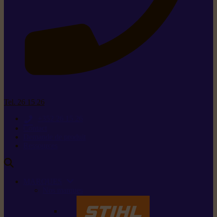
Tel. 26 15 26
+352 26 15 26
Contact
Demande de produit
Ressources
MARQUES
Nos marques