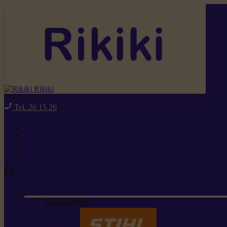
Rikiki
Tel. 26 15 26
Nos marques