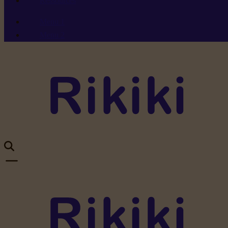
Ressources
Menu 1
Menu 2