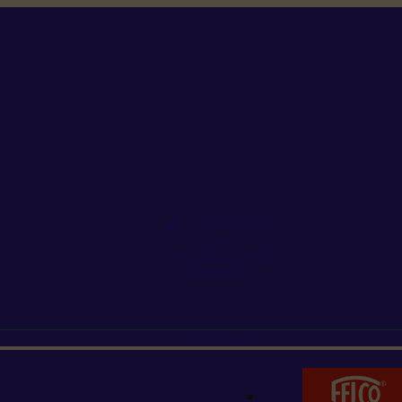
+352 26 15 26
Contact
Demande de produit
Ressources
MARQUES