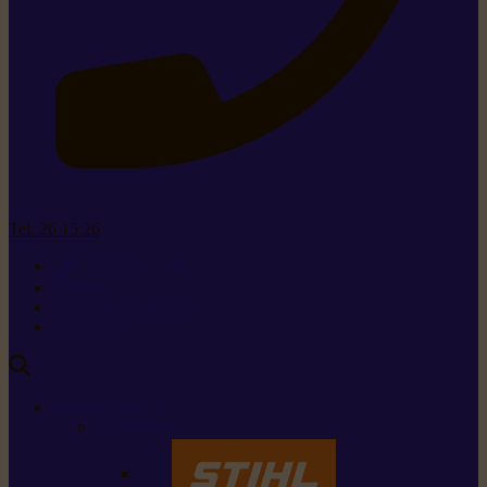
Tel. 26 15 26
+352 26 15 26
Contact
Demande de produit
Ressources
MARQUES
Nos marques