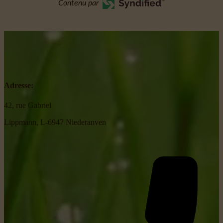
Contenu par
Adresse:
42, rue Gabriel
Lippmann, L-6947 Niederanven