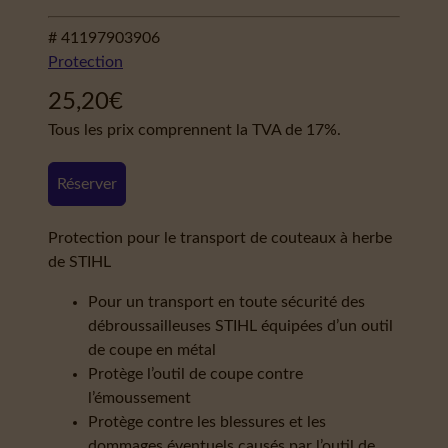
# 41197903906
Protection
25,20
€
Tous les prix comprennent la TVA de 17%.
Réserver
Protection pour le transport de couteaux à herbe
de STIHL
Pour un transport en toute sécurité des
débroussailleuses STIHL équipées d’un outil
de coupe en métal
Protège l’outil de coupe contre
l’émoussement
Protège contre les blessures et les
dommages éventuels causés par l’outil de