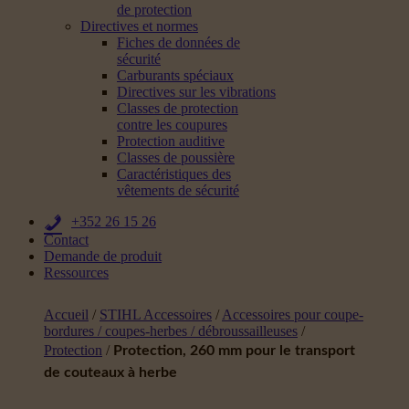
de protection
Directives et normes
Fiches de données de
sécurité
Carburants spéciaux
Directives sur les vibrations
Classes de protection
contre les coupures
Protection auditive
Classes de poussière
Caractéristiques des
vêtements de sécurité
+352 26 15 26
Contact
Demande de produit
Ressources
Accueil
/
STIHL Accessoires
/
Accessoires pour coupe-
bordures / coupes-herbes / débroussailleuses
/
Protection
/
Protection, 260 mm pour le transport
de couteaux à herbe