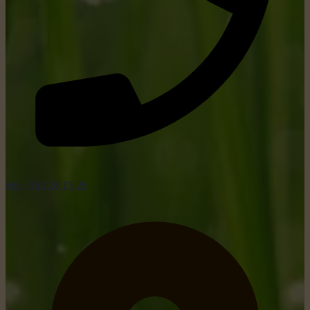
tel: +352 26 15 26