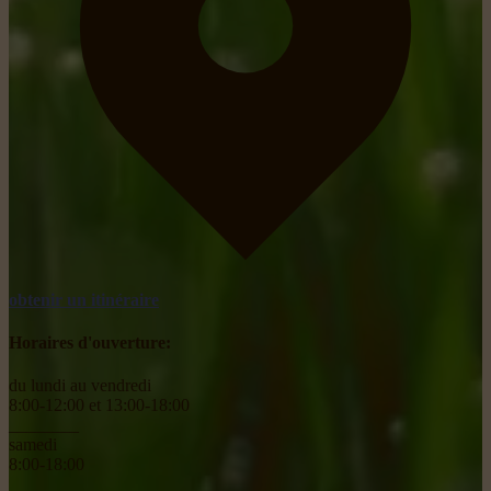
obtenir un itinéraire
Horaires d'ouverture:
du lundi au vendredi
8:00-12:00 et 13:00-18:00
________
samedi
8:00-18:00