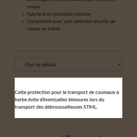
coupe
Fabriqué en plastique robuste
Compatible avec une sélection d’outils de
coupe en métal
Cette protection pour le transport de couteaux à
herbe évite d’éventuelles blessures lors du
transport des débroussailleuses STIHL.