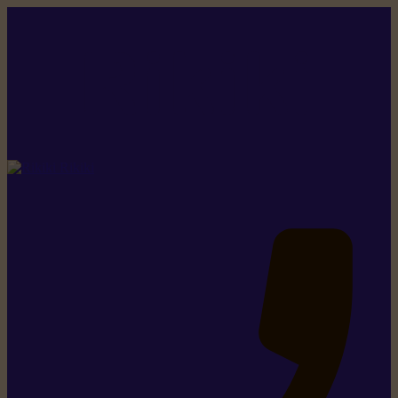
Rikiki