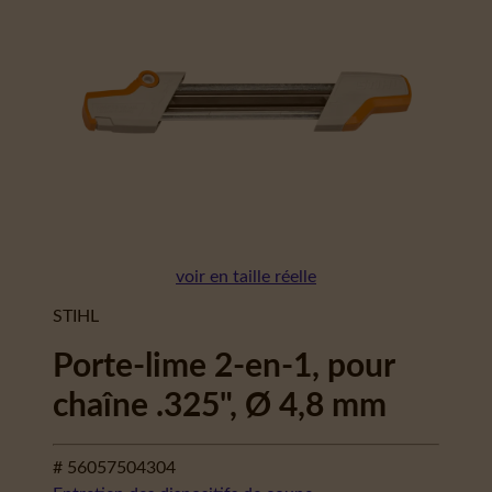
voir en taille réelle
STIHL
Porte-lime 2-en-1, pour
chaîne .325", Ø 4,8 mm
# 56057504304