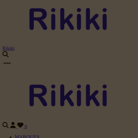
Rikiki
0
MARQUES