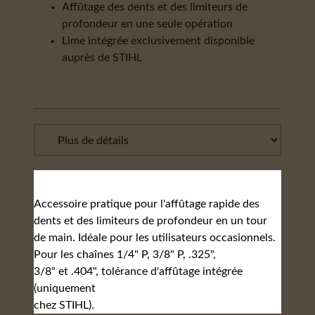
Affûtage des dents et des limiteurs de
profondeur en une seule opération
Lime intégrée exclusivement disponible
auprès de STIHL
Accessoire pratique pour l'affûtage rapide des
dents et des limiteurs de profondeur en un tour
de main. Idéale pour les utilisateurs occasionnels.
Pour les chaînes 1/4" P, 3/8" P, .325",
3/8" et .404", tolérance d'affûtage intégrée
(uniquement
chez STIHL).