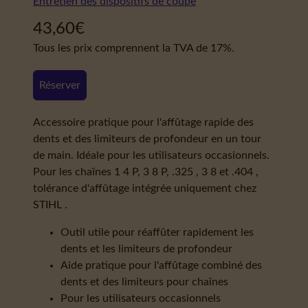
Entretien des dispositifs de coupe
43,60
€
Tous les prix comprennent la TVA de 17%.
Réserver
Accessoire pratique pour l'affûtage rapide des
dents et des limiteurs de profondeur en un tour
de main. Idéale pour les utilisateurs occasionnels.
Pour les chaînes 1 4 P, 3 8 P, .325 , 3 8 et .404 ,
tolérance d'affûtage intégrée uniquement chez
STIHL .
Outil utile pour réaffûter rapidement les
dents et les limiteurs de profondeur
Aide pratique pour l'affûtage combiné des
dents et des limiteurs pour chaînes
Pour les utilisateurs occasionnels