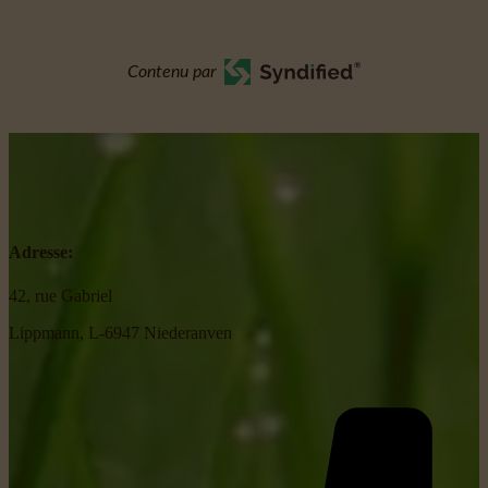
Contenu par
Adresse:
42, rue Gabriel
Lippmann, L-6947 Niederanven