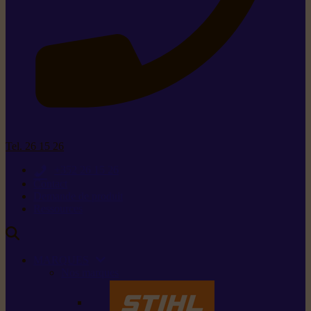
Tel. 26 15 26
+352 26 15 26
Contact
Demande de produit
Ressources
MARQUES
Nos marques