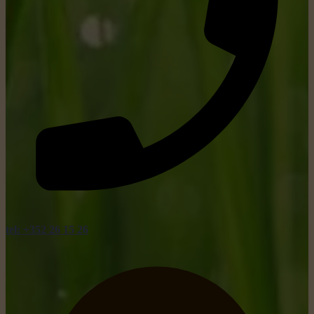
tel: +352 26 15 26