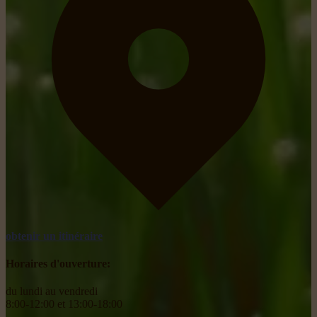
obtenir un itinéraire
Horaires d'ouverture:
du lundi au vendredi
8:00-12:00 et 13:00-18:00
________