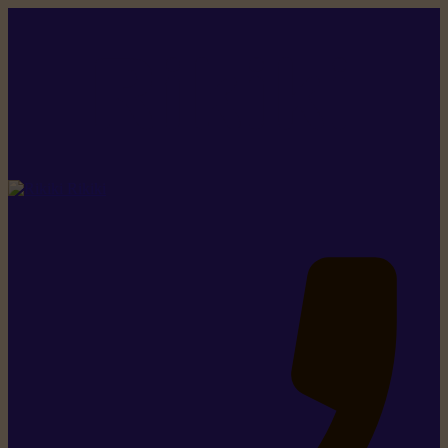
Rikiki