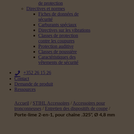
de protection
Directives et normes
Fiches de données de
sécurité
Carburants spéciaux
Directives sur les vibrations
Classes de protection
contre les coupures
Protection auditive
Classes de poussière
Caractéristiques des
vêtements de sécurité
+352 26 15 26
Contact
Demande de produit
Ressources
Accueil
/
STIHL Accessoires
/
Accessoires pour
tronçonneuses
/
Entretien des dispositifs de coupe
/
Porte-lime 2-en-1, pour chaîne .325", Ø 4,8 mm