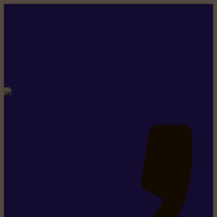
Rikiki