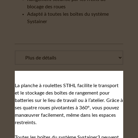
blocage des roues
Adapté à toutes les boîtes du système
Systainer
La planche à roulettes STIHL facilite le transport
et le stockage des boîtes de rangement pour
batteries sur le lieu de travail ou à l’atelier. Grâce à
ses quatre roues pivotantes à 360°, vous pouvez
manœuvrer facilement, même dans les espaces
restreints.
Toutes les boîtes du système Systainer3 peuvent