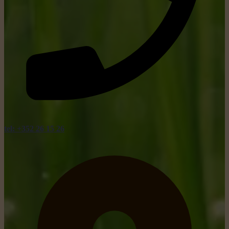
tel: +352 26 15 26