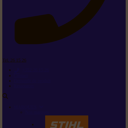
Tel. 26 15 26
+352 26 15 26
Contact
Demande de produit
Ressources
MARQUES
Nos marques