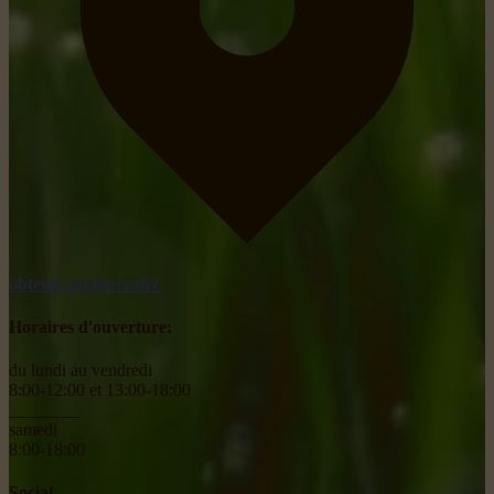
obtenir un itinéraire
Horaires d'ouverture:
du lundi au vendredi
8:00-12:00 et 13:00-18:00
________
samedi
8:00-18:00
Social