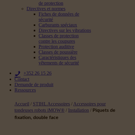
de protection
Directives et normes
Fiches de données de
sécurité
Carburants spéciaux
Directives sur les vibrations
Classes de protection
contre les coupures
Protection auditive
Classes de poussière
Caractéristiques des
vêtements de sécurité
+352 26 15 26
Contact
Demande de produit
Ressources
Accueil
/
STIHL Accessoires
/
Accessoires pour
tondeuses robots iMOW®
/
Installation
/
Piquets de
fixation, double face