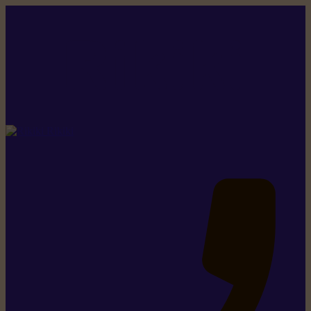
Rikiki