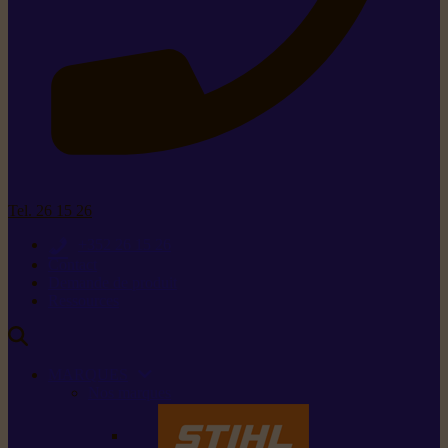
Tel. 26 15 26
+352 26 15 26
Contact
Demande de produit
Ressources
MARQUES
Nos marques