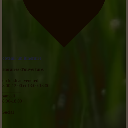
obtenir un itinéraire
Horaires d'ouverture:
du lundi au vendredi
8:00-12:00 et 13:00-18:00
________
samedi
8:00-18:00
Social