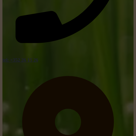
tel: +352 26 15 26