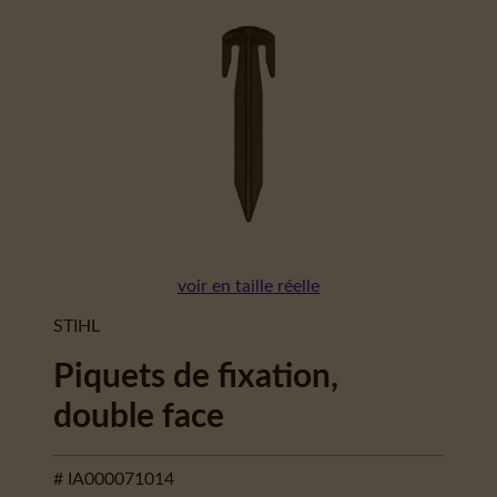
voir en taille réelle
STIHL
Piquets de fixation,
double face
# IA000071014