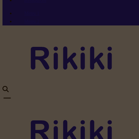
Ressources
Menu 1
Menu 2