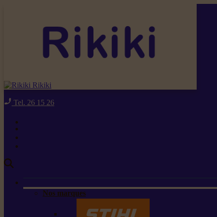
Rikiki
Tel. 26 15 26
Nos marques