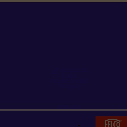
+352 26 15 26
Contact
Demande de produit
Ressources
MARQUES