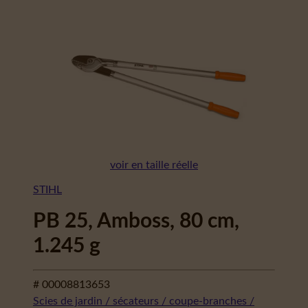
voir en taille réelle
STIHL
PB 25, Amboss, 80 cm,
1.245 g
# 00008813653
Scies de jardin / sécateurs / coupe-branches /