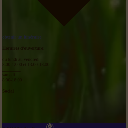
obtenir un itinéraire
Horaires d'ouverture:
du lundi au vendredi
8:00-12:00 et 13:00-18:00
________
samedi
8:00-18:00
Social