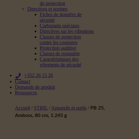
de protection
Directives et normes
Fiches de données de
sécurité
Carburants spéciaux
Directives sur les vibrations
Classes de protection
contre les coupures
Protection auditive
Classes de poussière
Caractéristiques des
vêtements de sécurité
+352 26 15 26
Contact
Demande de produit
Ressources
Accueil
/
STIHL
/
Appareils et outils
/
PB 25,
Amboss, 80 cm, 1.245 g