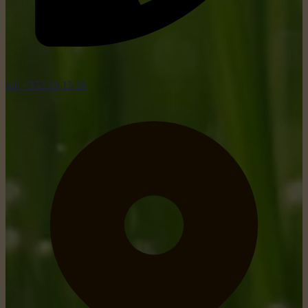
tel: +352 26 15 26