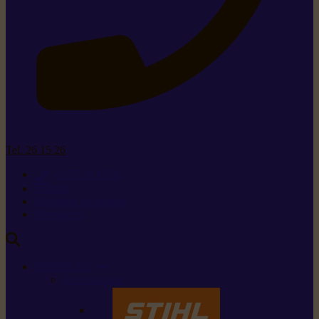
Tel. 26 15 26
+352 26 15 26
Contact
Demande de produit
Ressources
MARQUES
Nos marques