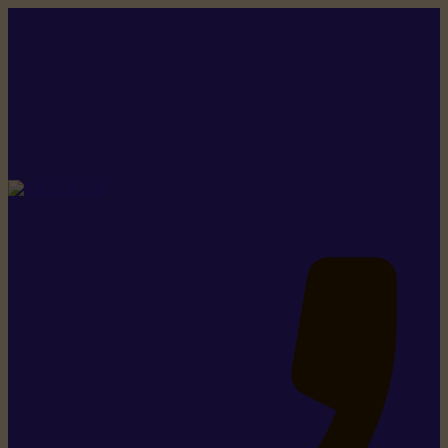
Rikiki