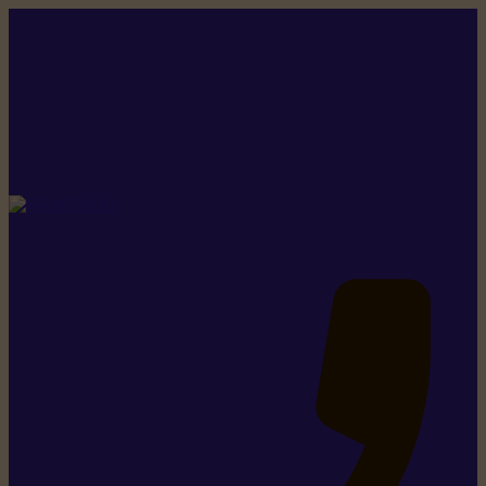
Rikiki