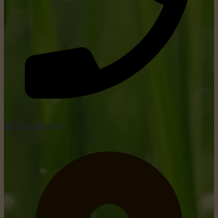
tel: +352 26 15 26