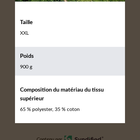
Taille
XXL
Poids
900 g
Composition du matériau du tissu
supérieur
65 % polyester, 35 % coton
Contenu par