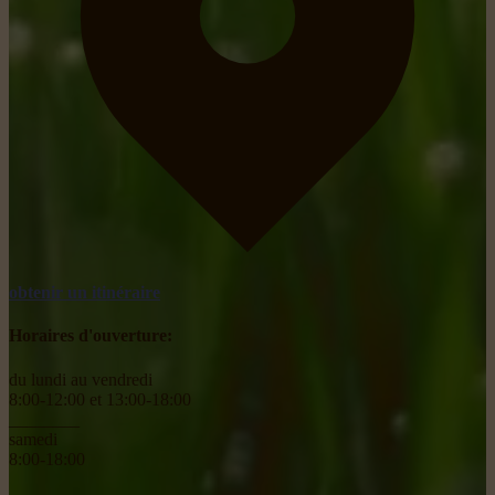
obtenir un itinéraire
Horaires d'ouverture:
du lundi au vendredi
8:00-12:00 et 13:00-18:00
________
samedi
8:00-18:00