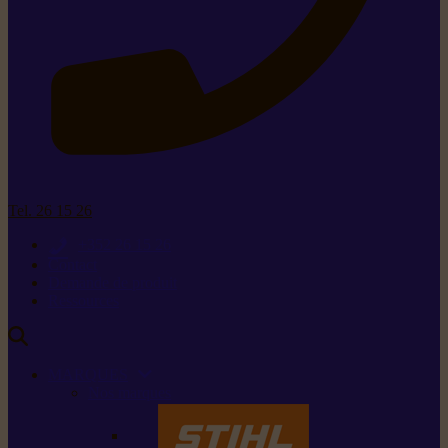
Tel. 26 15 26
+352 26 15 26
Contact
Demande de produit
Ressources
MARQUES
Nos marques