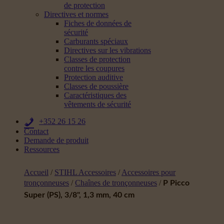
de protection
Directives et normes
Fiches de données de
sécurité
Carburants spéciaux
Directives sur les vibrations
Classes de protection
contre les coupures
Protection auditive
Classes de poussière
Caractéristiques des
vêtements de sécurité
+352 26 15 26
Contact
Demande de produit
Ressources
Accueil
/
STIHL Accessoires
/
Accessoires pour
tronçonneuses
/
Chaînes de tronçonneuses
/
P Picco
Super (PS), 3/8", 1,3 mm, 40 cm