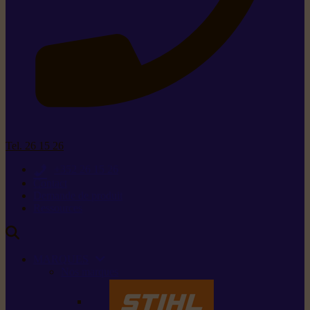
Tel. 26 15 26
+352 26 15 26
Contact
Demande de produit
Ressources
MARQUES
Nos marques