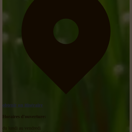
obtenir un itinéraire
Horaires d'ouverture:
du lundi au vendredi