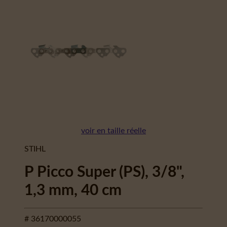
voir en taille réelle
STIHL
P Picco Super (PS), 3/8",
1,3 mm, 40 cm
# 36170000055