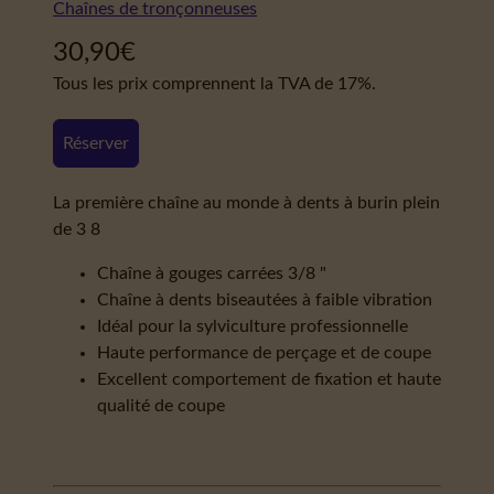
Chaînes de tronçonneuses
30,90
€
Tous les prix comprennent la TVA de 17%.
Réserver
La première chaîne au monde à dents à burin plein
de 3 8
Chaîne à gouges carrées 3/8 "
Chaîne à dents biseautées à faible vibration
Idéal pour la sylviculture professionnelle
Haute performance de perçage et de coupe
Excellent comportement de fixation et haute
qualité de coupe