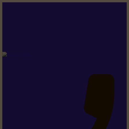
Rikiki