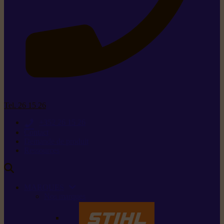
Tel. 26 15 26
+352 26 15 26
Contact
Demande de produit
Ressources
MARQUES
Nos marques