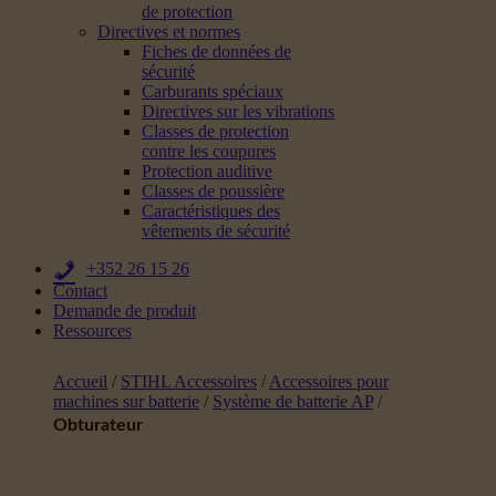
de protection
Directives et normes
Fiches de données de
sécurité
Carburants spéciaux
Directives sur les vibrations
Classes de protection
contre les coupures
Protection auditive
Classes de poussière
Caractéristiques des
vêtements de sécurité
+352 26 15 26
Contact
Demande de produit
Ressources
Accueil
/
STIHL Accessoires
/
Accessoires pour
machines sur batterie
/
Système de batterie AP
/
Obturateur