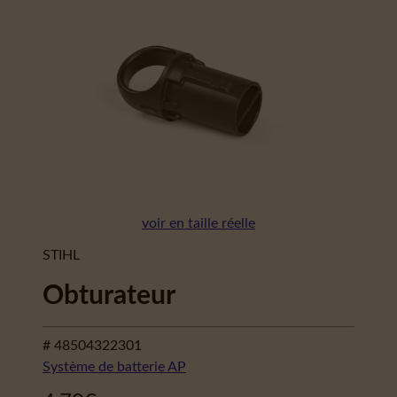
voir en taille réelle
STIHL
Obturateur
# 48504322301
Système de batterie AP