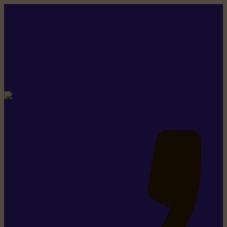
Rikiki