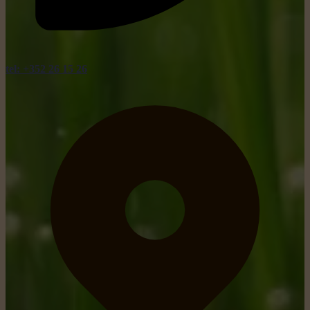
tel: +352 26 15 26