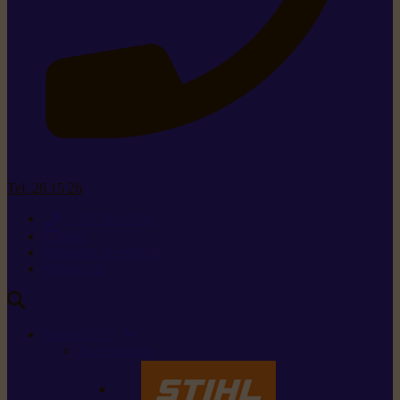
Tel. 26 15 26
+352 26 15 26
Contact
Demande de produit
Ressources
MARQUES
Nos marques