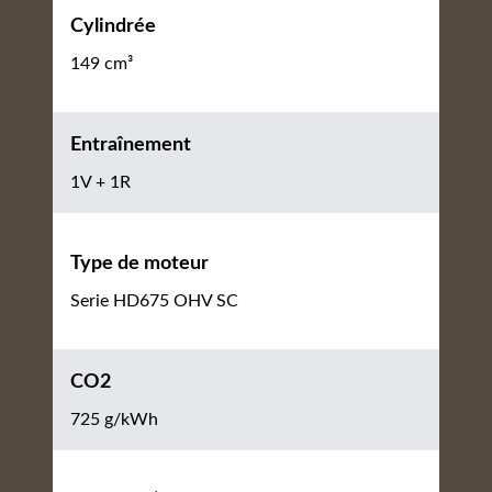
Cylindrée
149 cm³
Entraînement
1V + 1R
Type de moteur
Serie HD675 OHV SC
CO2
725 g/kWh