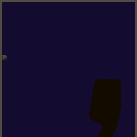
Rikiki