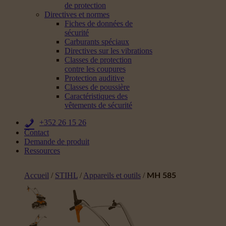
de protection
Directives et normes
Fiches de données de
sécurité
Carburants spéciaux
Directives sur les vibrations
Classes de protection
contre les coupures
Protection auditive
Classes de poussière
Caractéristiques des
vêtements de sécurité
+352 26 15 26
Contact
Demande de produit
Ressources
Accueil
/
STIHL
/
Appareils et outils
/
MH 585