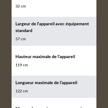
32 cm
Largeur de l'appareil avec équipement
standard
57 cm
Hauteur maximale de l’appareil
119 cm
Longueur maximale de l’appareil
122 cm