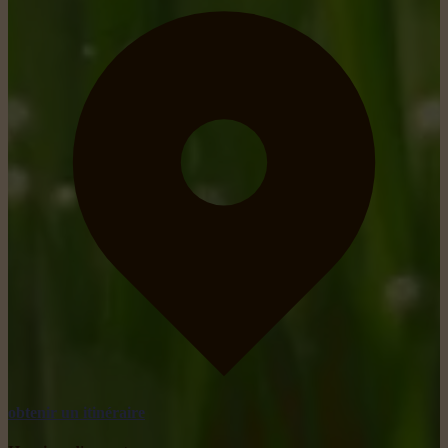
obtenir un itinéraire