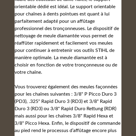
orientable dédié est idéal. Le support orientable
pour chaînes à dents pointues est quant à lui
parfaitement adapté pour un affûtage
professionnel des tronçonneuses. Le dispositif de
nettoyage de meule diamantée vous permet de
réaffûter rapidement et facilement vos meules
pour continuer à entretenir vos outils STIHL de
manière optimale. La meule diamantée est à
choisir en fonction de votre tronçonneuse ou de
votre chaîne.
Vous trouverez également des meules façonnées
pour les chaînes suivantes : 3/8" P Picco Duro 3
(PD3), .325" Rapid Duro 3 (RD3) et 3/8" Rapid
Duro 3 (RD3) ou 3/8" Rapid Duro Rettung (RDR)
mais aussi pour les chaînes 3/8" Rapid Hexa et
3/8" Picco Hexa. Enfin, le dispositif de commande
au pied rend le processus d’affûtage encore plus