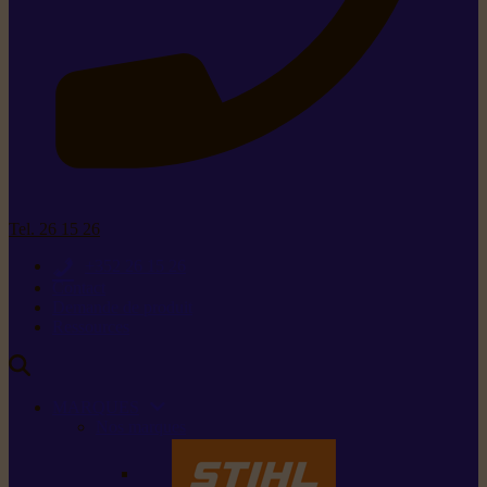
Tel. 26 15 26
+352 26 15 26
Contact
Demande de produit
Ressources
MARQUES
Nos marques