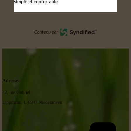
simple et confortable.
Contenu par
Adresse:
42, rue Gabriel
Lippmann, L-6947 Niederanven