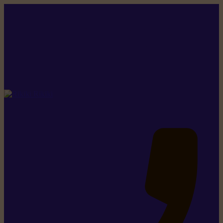
Rikiki