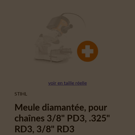
voir en taille réelle
STIHL
Meule diamantée, pour
chaînes 3/8" PD3, .325"
RD3, 3/8" RD3