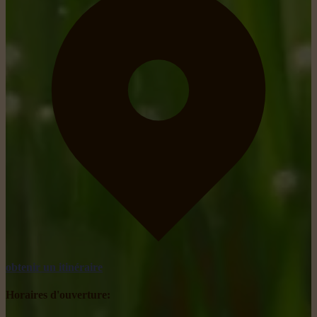
obtenir un itinéraire
Horaires d'ouverture: