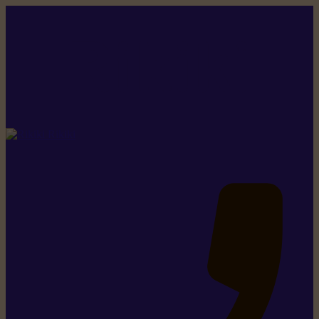
Rikiki