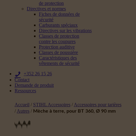
de protection
Directives et normes
Fiches de données de
sécurité
Carburants spéciaux
Directives sur les vibrations
Classes de protection
contre les coupures
Protection auditive
Classes de poussière
Caractéristiques des
vêtements de sécurité
+352 26 15 26
Contact
Demande de produit
Ressources
Accueil
/
STIHL Accessoires
/
Accessoires pour tarières
/
Autres
/
Mèche à terre, pour BT 360, Ø 90 mm