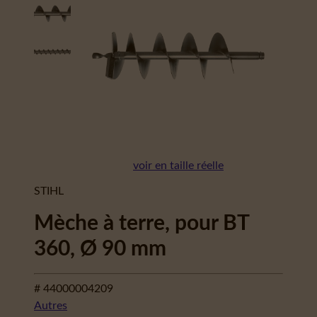
voir en taille réelle
STIHL
Mèche à terre, pour BT
360, Ø 90 mm
# 44000004209
Autres