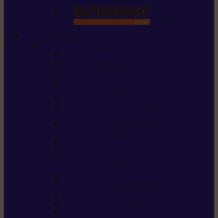
STIHL
Scier et couper
Tronçonneuses
Taille-haies /
taille-haies sur perche
Perches élagueuses /
perches d’élagage
CombiSystème / MultiSystème
Scies de jardin / sécateurs /
coupe-branches / scies à branches
Haches / merlins /
outils forestiers
Découpeuses à disque
Tronçonneuse à
pierre et à béton
Tondre et entretenir la terre
Coupe-bordures / Coupe-herbes /
Débroussailleuses
Tondeuses robots iMOW®
Tondeuses à gazon
Tondeuses mulching