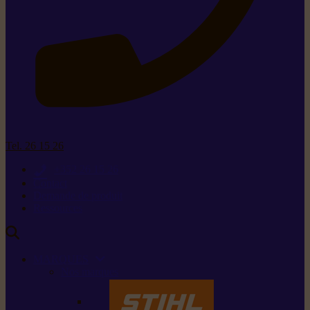
Tel. 26 15 26
+352 26 15 26
Contact
Demande de produit
Ressources
MARQUES
Nos marques