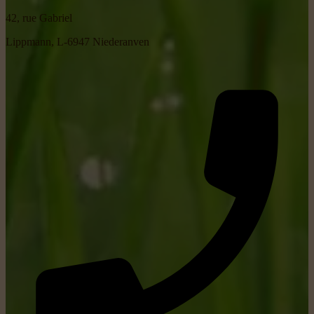
42, rue Gabriel
Lippmann, L-6947 Niederanven