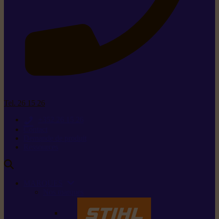
Tel. 26 15 26
+352 26 15 26
Contact
Demande de produit
Ressources
MARQUES
Nos marques