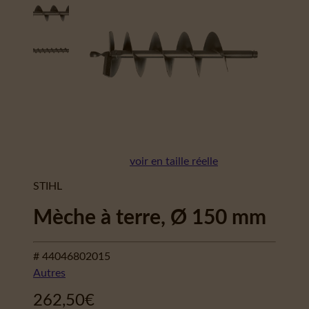
voir en taille réelle
STIHL
Mèche à terre, Ø 150 mm
# 44046802015
Autres
262,50
€