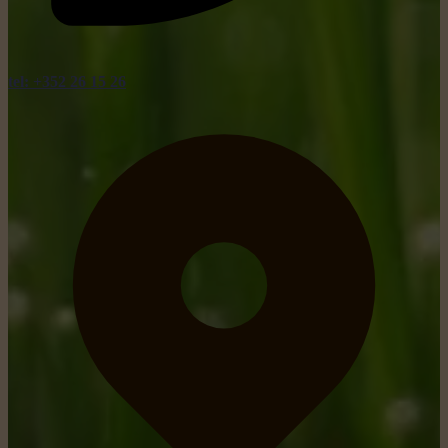
tel: +352 26 15 26