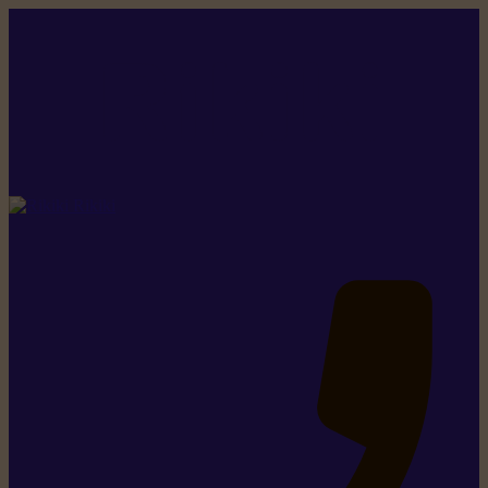
Rikiki