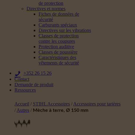
de protection
Directives et normes
Fiches de données de
sécurité
Carburants spéciaux
Directives sur les vibrations
Classes de protection
contre les coupures
Protection auditive
Classes de poussière
Caractéristiques des
vêtements de sécurité
+352 26 15 26
Contact
Demande de produit
Ressources
Accueil
/
STIHL Accessoires
/
Accessoires pour tarières
/
Autres
/
Mèche à terre, Ø 150 mm