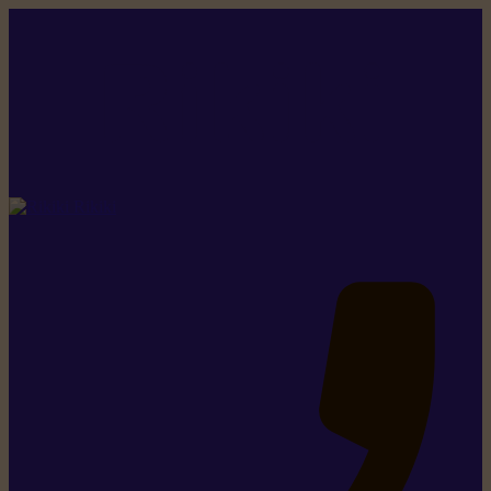
Rikiki