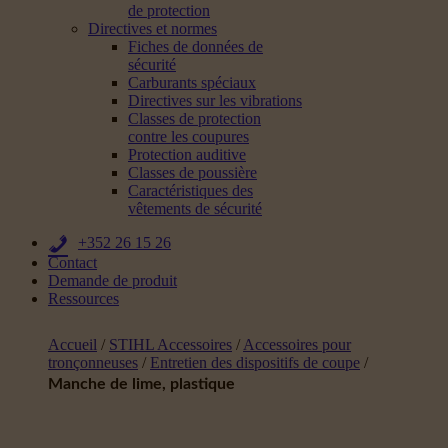
de protection
Directives et normes
Fiches de données de
sécurité
Carburants spéciaux
Directives sur les vibrations
Classes de protection
contre les coupures
Protection auditive
Classes de poussière
Caractéristiques des
vêtements de sécurité
+352 26 15 26
Contact
Demande de produit
Ressources
Accueil
/
STIHL Accessoires
/
Accessoires pour
tronçonneuses
/
Entretien des dispositifs de coupe
/
Manche de lime, plastique