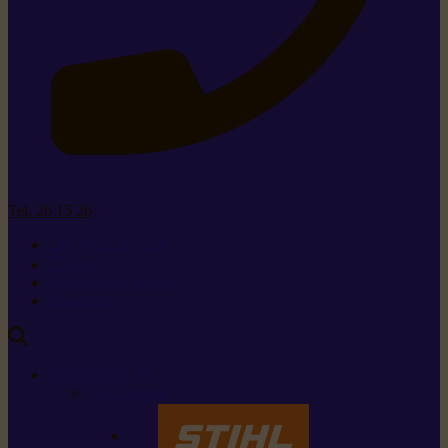
Tel. 26 15 26
+352 26 15 26
Contact
Demande de produit
Ressources
MARQUES
Nos marques