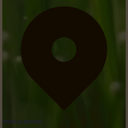
obtenir un itinéraire