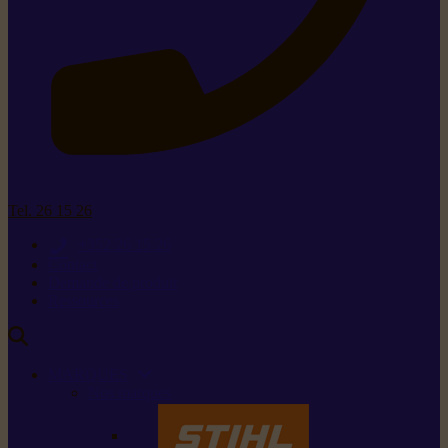
Tel. 26 15 26
+352 26 15 26
Contact
Demande de produit
Ressources
MARQUES
Nos marques