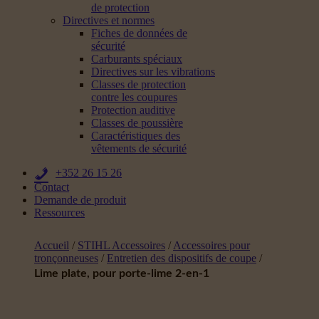
de protection
Directives et normes
Fiches de données de
sécurité
Carburants spéciaux
Directives sur les vibrations
Classes de protection
contre les coupures
Protection auditive
Classes de poussière
Caractéristiques des
vêtements de sécurité
+352 26 15 26
Contact
Demande de produit
Ressources
Accueil
/
STIHL Accessoires
/
Accessoires pour
tronçonneuses
/
Entretien des dispositifs de coupe
/
Lime plate, pour porte-lime 2-en-1