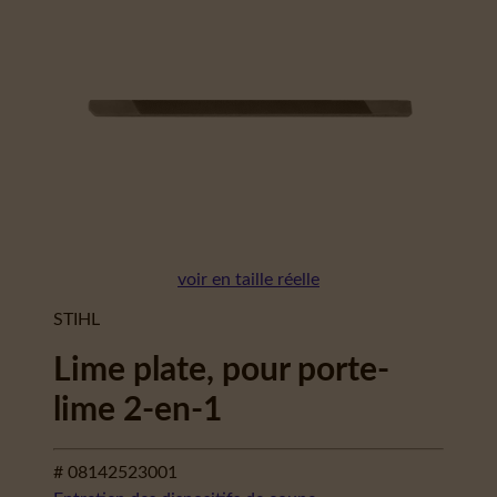
voir en taille réelle
STIHL
Lime plate, pour porte-
lime 2-en-1
# 08142523001