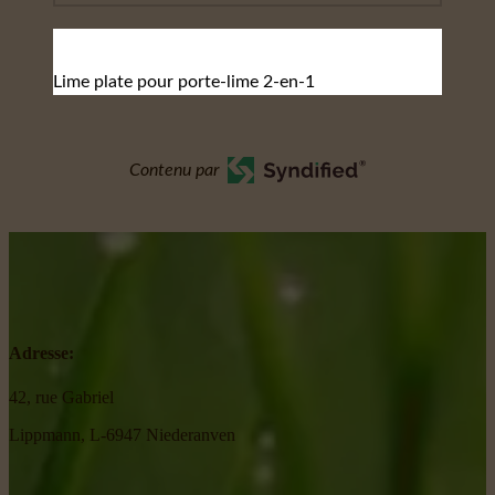
Lime plate pour porte-lime 2-en-1
Contenu par
Adresse:
42, rue Gabriel
Lippmann, L-6947 Niederanven