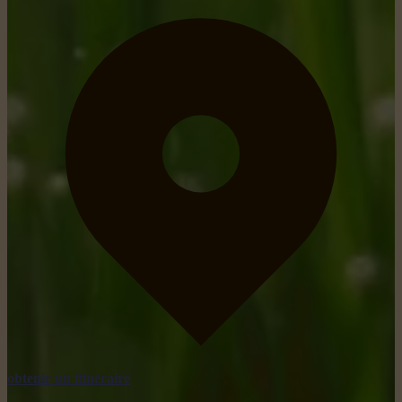
obtenir un itinéraire