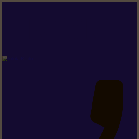
Rikiki