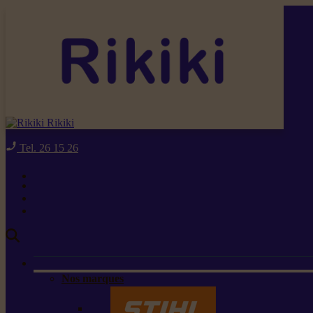
Rikiki
Tel. 26 15 26
Nos marques