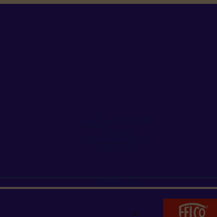
+352 26 15 26
Contact
Demande de produit
Ressources
MARQUES