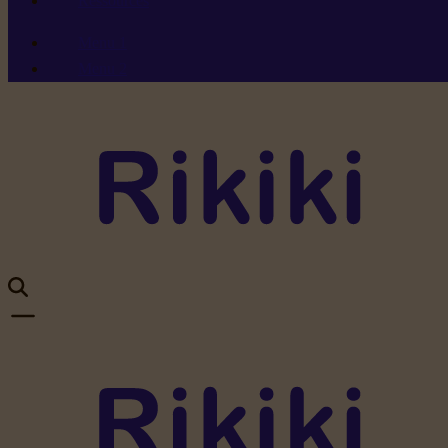
Ressources
Menu 1
Menu 2