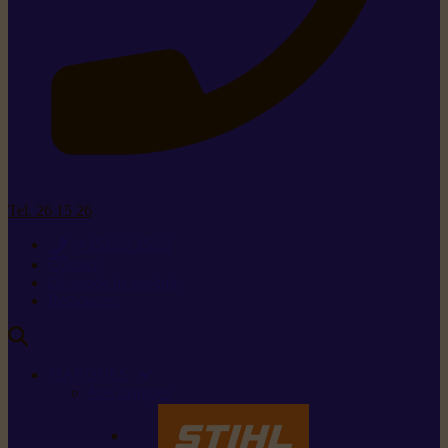
Tel. 26 15 26
+352 26 15 26
Contact
Demande de produit
Ressources
MARQUES
Nos marques