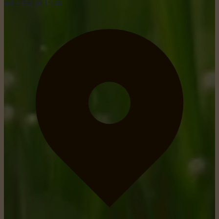
tel: +352 26 15 26