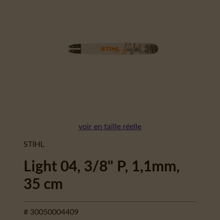
voir en taille réelle
STIHL
Light 04, 3/8" P, 1,1mm,
35 cm
# 30050004409