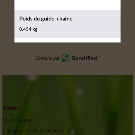
Poids du guide-chaîne
0.454 kg
Contenu par
Adresse:
42, rue Gabriel
Lippmann, L-6947 Niederanven