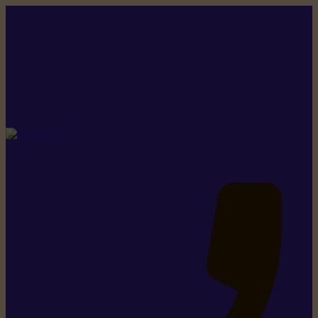
Rikiki