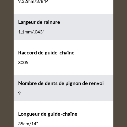
9,32mm/3/8"P
Largeur de rainure
1,1mm/.043"
Raccord de guide-chaîne
3005
Nombre de dents de pignon de renvoi
9
Longueur de guide-chaîne
35cm/14"