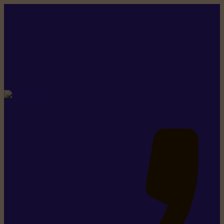
Rikiki