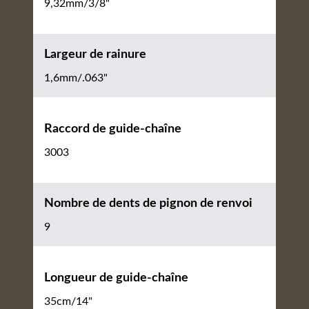
9,32mm/3/8"
Largeur de rainure
1,6mm/.063"
Raccord de guide-chaîne
3003
Nombre de dents de pignon de renvoi
9
Longueur de guide-chaîne
35cm/14"