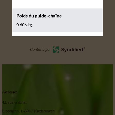
Poids du guide-chaîne
0.606 kg
Contenu par
Adresse:
42, rue Gabriel
Lippmann, L-6947 Niederanven