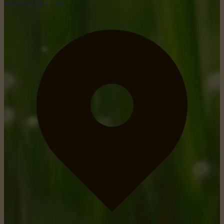
tel: +352 26 15 26