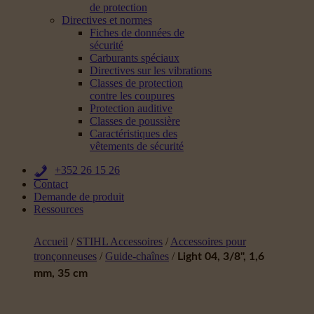
de protection
Directives et normes
Fiches de données de
sécurité
Carburants spéciaux
Directives sur les vibrations
Classes de protection
contre les coupures
Protection auditive
Classes de poussière
Caractéristiques des
vêtements de sécurité
+352 26 15 26
Contact
Demande de produit
Ressources
Accueil
/
STIHL Accessoires
/
Accessoires pour
tronçonneuses
/
Guide-chaînes
/
Light 04, 3/8", 1,6
mm, 35 cm