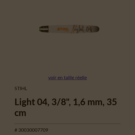
voir en taille réelle
STIHL
Light 04, 3/8", 1,6 mm, 35
cm
# 30030007709