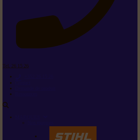
Tel. 26 15 26
+352 26 15 26
Contact
Demande de produit
Ressources
MARQUES
Nos marques