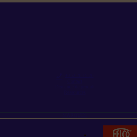
+352 26 15 26
Contact
Demande de produit
Ressources
MARQUES