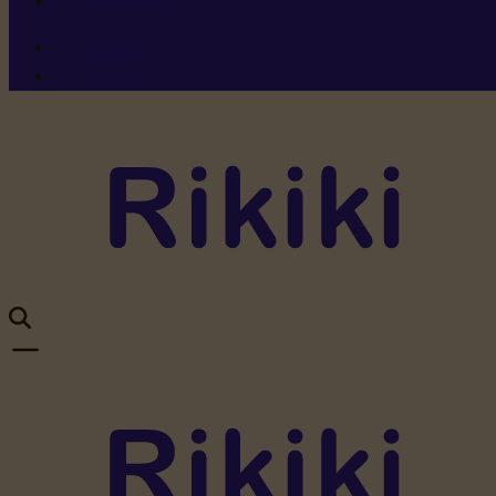
Ressources
Menu 1
Menu 2