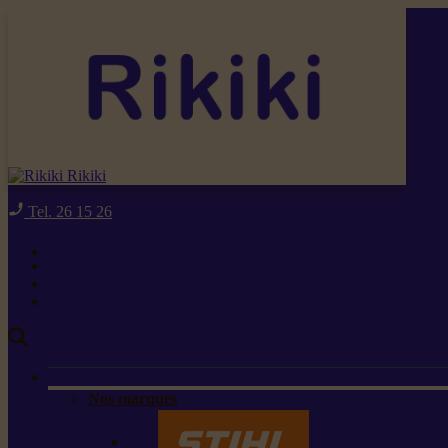
Rikiki
Tel. 26 15 26
Nos marques