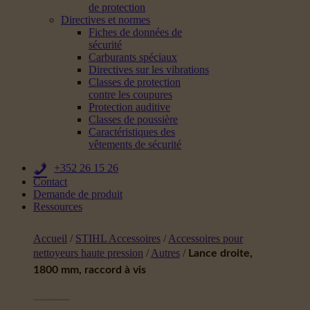
de protection
Directives et normes
Fiches de données de
sécurité
Carburants spéciaux
Directives sur les vibrations
Classes de protection
contre les coupures
Protection auditive
Classes de poussière
Caractéristiques des
vêtements de sécurité
+352 26 15 26
Contact
Demande de produit
Ressources
Accueil
/
STIHL Accessoires
/
Accessoires pour
nettoyeurs haute pression
/
Autres
/
Lance droite,
1800 mm, raccord à vis