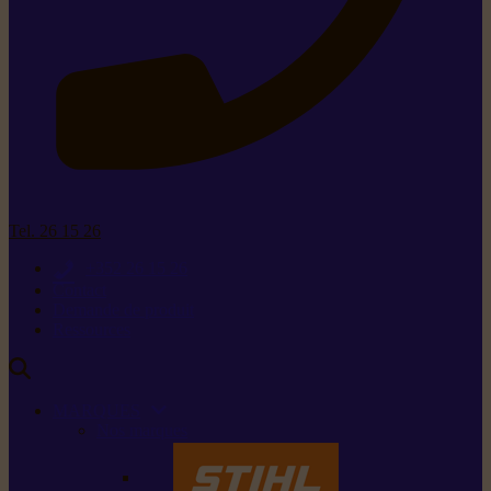
Tel. 26 15 26
+352 26 15 26
Contact
Demande de produit
Ressources
MARQUES
Nos marques