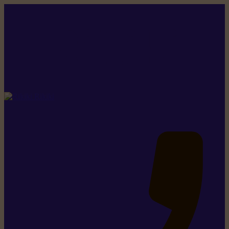
Rikiki