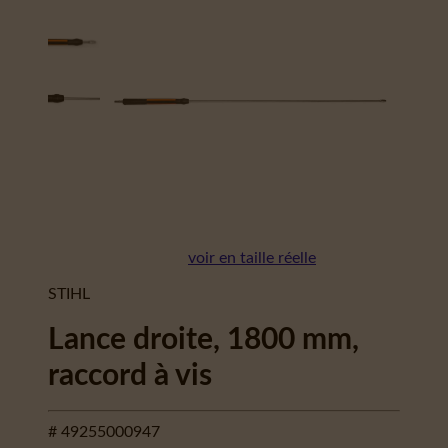
voir en taille réelle
STIHL
Lance droite, 1800 mm,
raccord à vis
# 49255000947