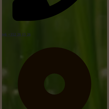
tel: +352 26 15 26