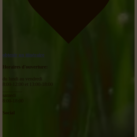
obtenir un itinéraire
Horaires d'ouverture:
du lundi au vendredi
8:00-12:00 et 13:00-18:00
________
samedi
8:00-18:00
Social