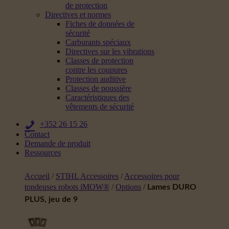
de protection
Directives et normes
Fiches de données de
sécurité
Carburants spéciaux
Directives sur les vibrations
Classes de protection
contre les coupures
Protection auditive
Classes de poussière
Caractéristiques des
vêtements de sécurité
+352 26 15 26
Contact
Demande de produit
Ressources
Accueil
/
STIHL Accessoires
/
Accessoires pour
tondeuses robots iMOW®
/
Options
/
Lames DURO
PLUS, jeu de 9