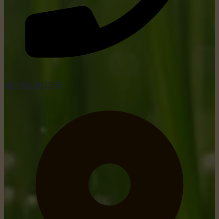
tel: +352 26 15 26