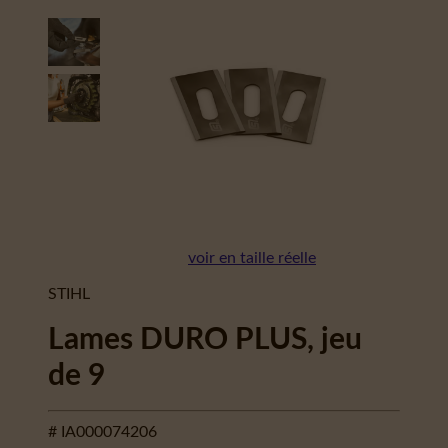
voir en taille réelle
STIHL
Lames DURO PLUS, jeu
de 9
# IA000074206