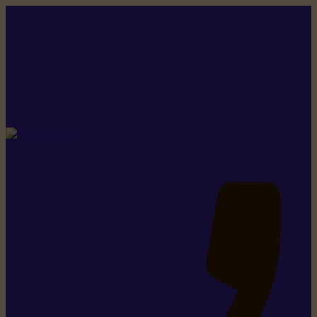
Rikiki