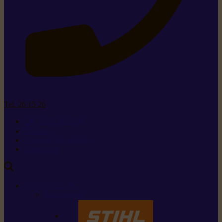
Tel. 26 15 26
+352 26 15 26
Contact
Demande de produit
Ressources
MARQUES
Nos marques