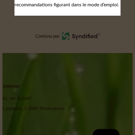
recommandations figurant dans le mode d’emploi.
Contenu par
Adresse:
42, rue Gabriel
Lippmann, L-6947 Niederanven