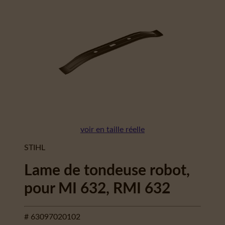
voir en taille réelle
STIHL
Lame de tondeuse robot,
pour MI 632, RMI 632
# 63097020102