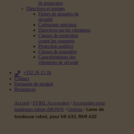
de protection
Directives et normes
Fiches de données de
sécurité
Carburants spéciaux
Directives sur les vibrations
Classes de protection
contre les coupures
Protection auditive
Classes de poussière
Caractéristiques des
vêtements de sécurité
+352 26 15 26
Contact
Demande de produit
Ressources
Accueil
/
STIHL Accessoires
/
Accessoires pour
tondeuses robots iMOW®
/
Options
/
Lame de
tondeuse robot, pour MI 632, RMI 632