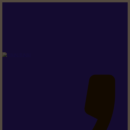
Rikiki