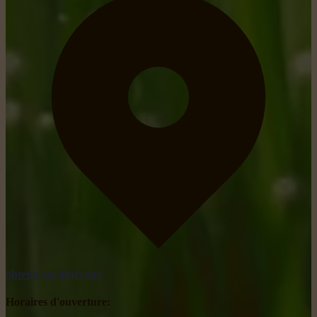
obtenir un itinéraire
Horaires d'ouverture: