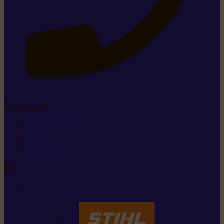
Tel. 26 15 26
+352 26 15 26
Contact
Demande de produit
Ressources
MARQUES
Nos marques