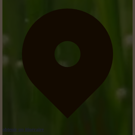
obtenir un itinéraire