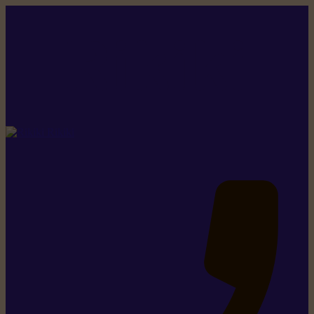
Rikiki