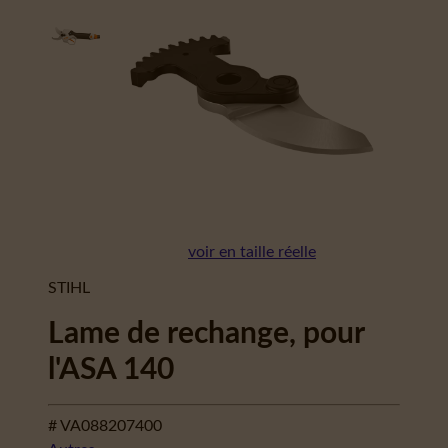
voir en taille réelle
STIHL
Lame de rechange, pour
l'ASA 140
# VA088207400