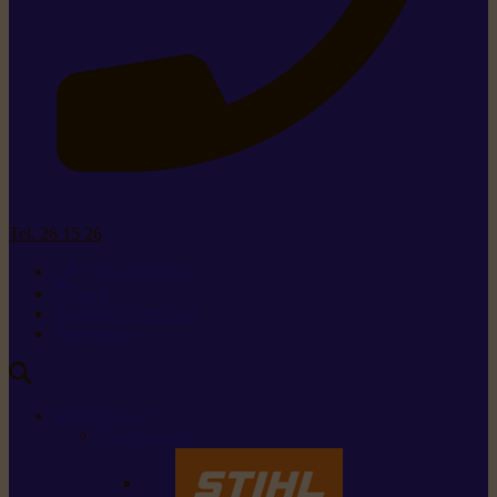
Tel. 26 15 26
+352 26 15 26
Contact
Demande de produit
Ressources
MARQUES
Nos marques