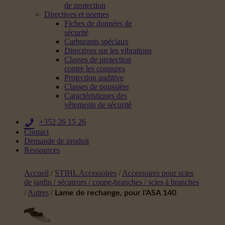
de protection
Directives et normes
Fiches de données de
sécurité
Carburants spéciaux
Directives sur les vibrations
Classes de protection
contre les coupures
Protection auditive
Classes de poussière
Caractéristiques des
vêtements de sécurité
+352 26 15 26
Contact
Demande de produit
Ressources
Accueil
/
STIHL Accessoires
/
Accessoires pour scies
de jardin / sécateurs / coupe-branches / scies à branches
/
Autres
/
Lame de rechange, pour l'ASA 140