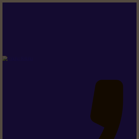
Rikiki