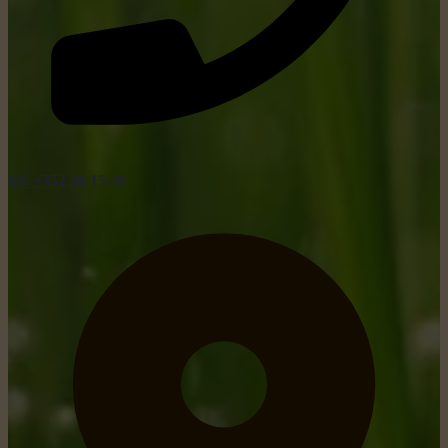
tel: +352 26 15 26