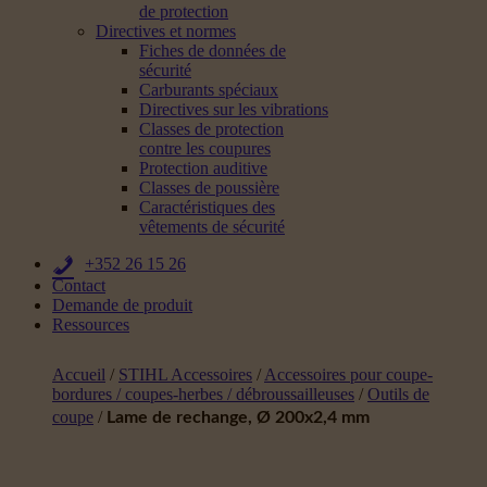
de protection
Directives et normes
Fiches de données de
sécurité
Carburants spéciaux
Directives sur les vibrations
Classes de protection
contre les coupures
Protection auditive
Classes de poussière
Caractéristiques des
vêtements de sécurité
+352 26 15 26
Contact
Demande de produit
Ressources
Accueil
/
STIHL Accessoires
/
Accessoires pour coupe-
bordures / coupes-herbes / débroussailleuses
/
Outils de
coupe
/
Lame de rechange, Ø 200x2,4 mm