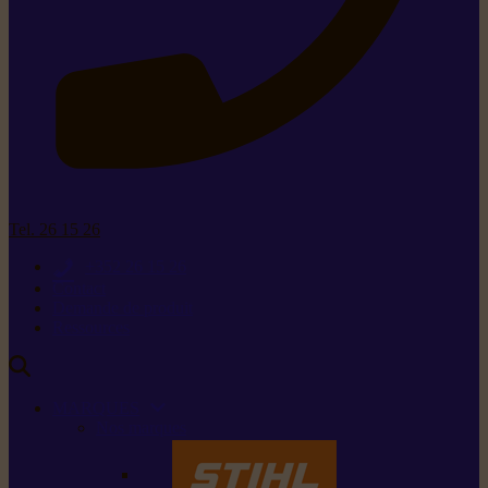
Tel. 26 15 26
+352 26 15 26
Contact
Demande de produit
Ressources
MARQUES
Nos marques