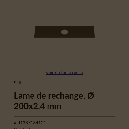
voir en taille réelle
STIHL
Lame de rechange, Ø
200x2,4 mm
# 41337134101