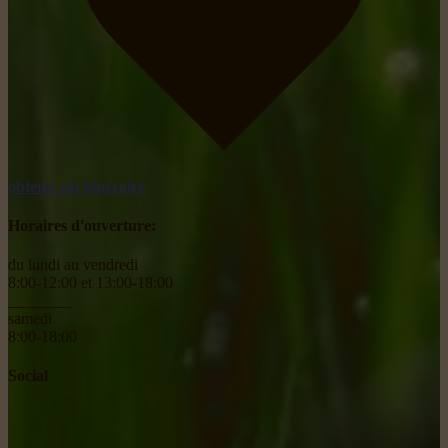
obtenir un itinéraire
Horaires d'ouverture:
du lundi au vendredi
8:00-12:00 et 13:00-18:00
________
samedi
8:00-18:00
Social