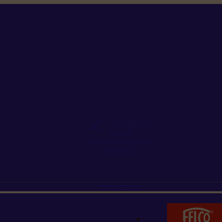
+352 26 15 26
Contact
Demande de produit
Ressources
MARQUES