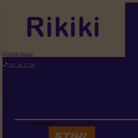
Rikiki
Tel. 26 15 26
Nos marques