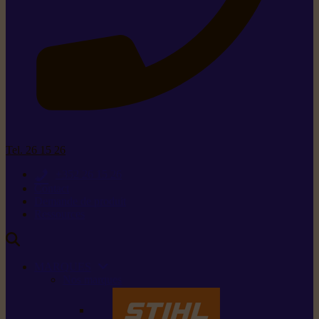
Tel. 26 15 26
+352 26 15 26
Contact
Demande de produit
Ressources
MARQUES
Nos marques