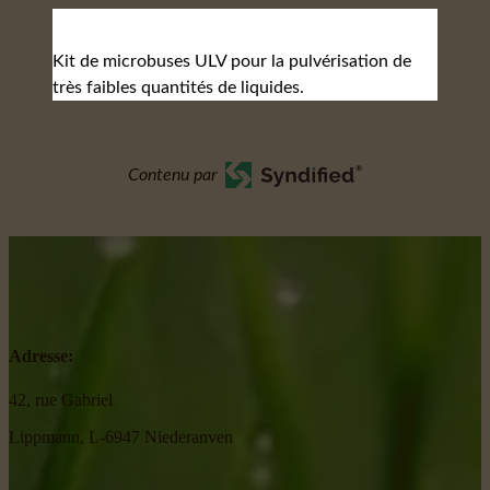
Kit de microbuses ULV pour la pulvérisation de
très faibles quantités de liquides.
Contenu par
Adresse:
42, rue Gabriel
Lippmann, L-6947 Niederanven