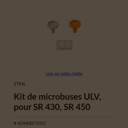
voir en taille réelle
STIHL
Kit de microbuses ULV,
pour SR 430, SR 450
# 42440071022