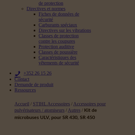
de protection
Directives et normes
Fiches de données de
sécurité
Carburants spéciaux
Directives sur les vibrations
Classes de protection
contre les coupures
Protection auditive
Classes de poussière
Caractéristiques des
vêtements de sécurité
+352 26 15 26
Contact
Demande de produit
Ressources
Accueil
/
STIHL Accessoires
/
Accessoires pour
pulvérisateurs / atomiseurs
/
Autres
/
Kit de
microbuses ULV, pour SR 430, SR 450