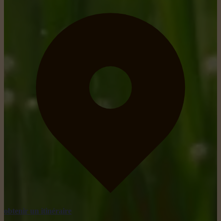
obtenir un itinéraire