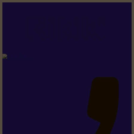
Rikiki