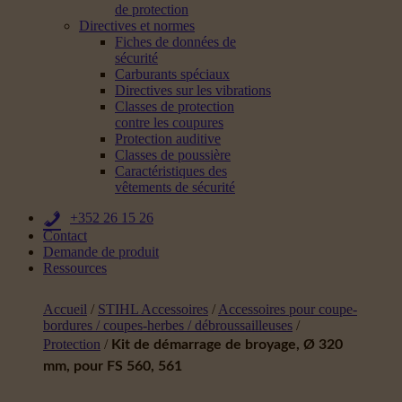
de protection
Directives et normes
Fiches de données de
sécurité
Carburants spéciaux
Directives sur les vibrations
Classes de protection
contre les coupures
Protection auditive
Classes de poussière
Caractéristiques des
vêtements de sécurité
+352 26 15 26
Contact
Demande de produit
Ressources
Accueil
/
STIHL Accessoires
/
Accessoires pour coupe-
bordures / coupes-herbes / débroussailleuses
/
Protection
/
Kit de démarrage de broyage, Ø 320
mm, pour FS 560, 561