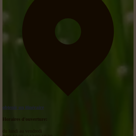
obtenir un itinéraire
Horaires d'ouverture:
du lundi au vendredi