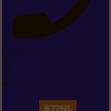
Tel. 26 15 26
+352 26 15 26
Contact
Demande de produit
Ressources
MARQUES
Nos marques