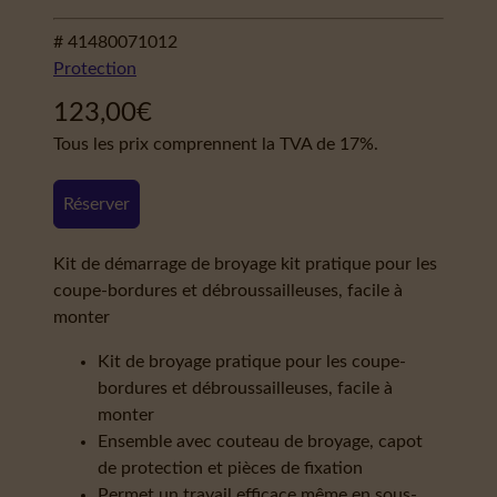
# 41480071012
Protection
123,00
€
Tous les prix comprennent la TVA de 17%.
Réserver
Kit de démarrage de broyage kit pratique pour les
coupe-bordures et débroussailleuses, facile à
monter
Kit de broyage pratique pour les coupe-
bordures et débroussailleuses, facile à
monter
Ensemble avec couteau de broyage, capot
de protection et pièces de fixation
Permet un travail efficace même en sous-