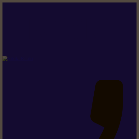
Rikiki