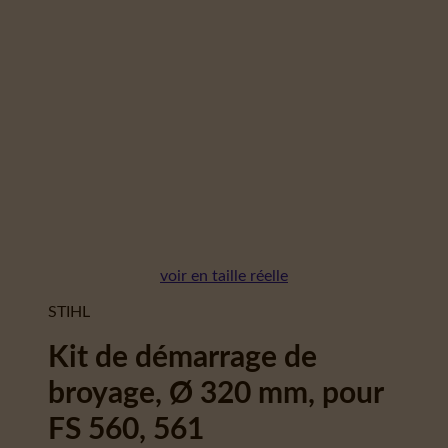
voir en taille réelle
STIHL
Kit de démarrage de
broyage, Ø 320 mm, pour
FS 560, 561