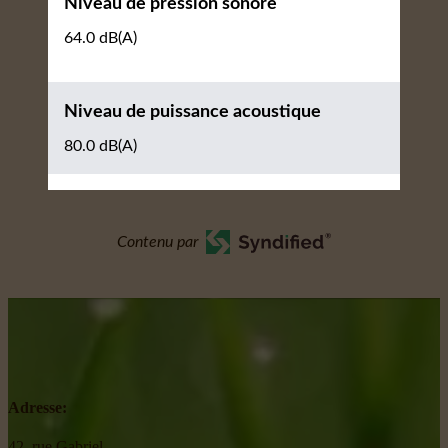
Niveau de pression sonore
64.0 dB(A)
Niveau de puissance acoustique
80.0 dB(A)
Contenu par
Adresse:
42, rue Gabriel