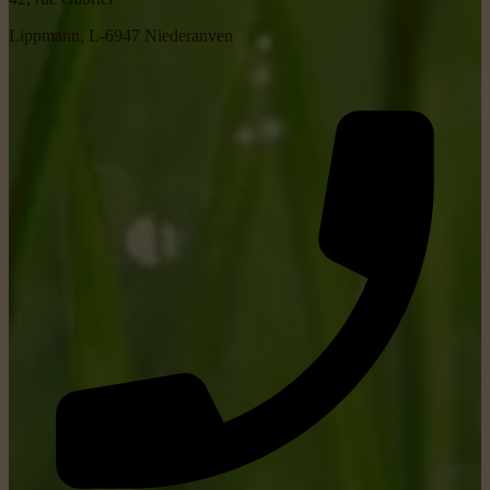
Lippmann, L-6947 Niederanven