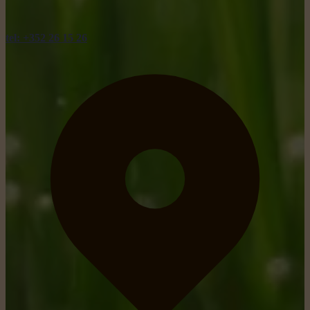
tel: +352 26 15 26