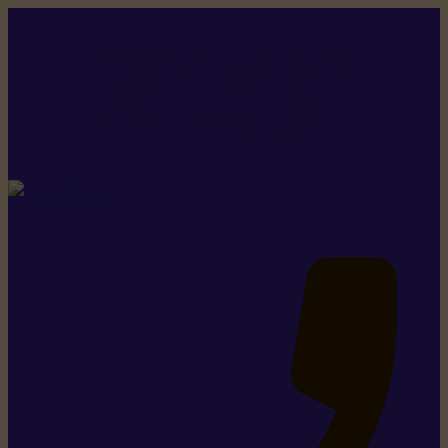
Rikiki