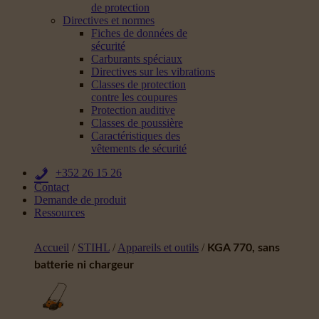
de protection
Directives et normes
Fiches de données de
sécurité
Carburants spéciaux
Directives sur les vibrations
Classes de protection
contre les coupures
Protection auditive
Classes de poussière
Caractéristiques des
vêtements de sécurité
+352 26 15 26
Contact
Demande de produit
Ressources
Accueil
/
STIHL
/
Appareils et outils
/
KGA 770, sans
batterie ni chargeur