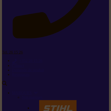
Tel. 26 15 26
+352 26 15 26
Contact
Demande de produit
Ressources
MARQUES
Nos marques