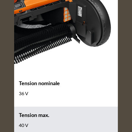
Tension nominale
36 V
Tension max.
40 V