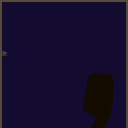
Rikiki