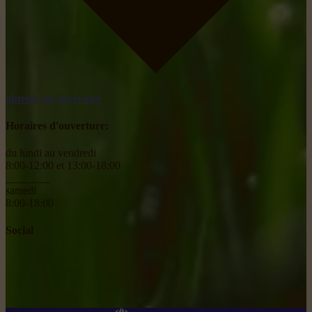
obtenir un itinéraire
Horaires d'ouverture:
du lundi au vendredi
8:00-12:00 et 13:00-18:00
________
samedi
8:00-18:00
Social