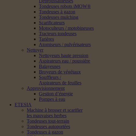
Débroussailleuses
Tondeuses robots iMOW®
Tondeuses à gazon
Tondeuses mulching
Scarificateurs
Motoculteurs / motobineuses
Tracteurs tondeuses
Tarières
Atomiseurs / pulvérisateurs
Nettoyer
Nettoyeurs haute pression
Aspirateurs eau / poussière
Balayeuses
Broyeurs de végétaux
Souffleurs /
Aspirateurs de feuilles
Approvisionnement
Gestion d’énergie
Pompes à eau
ETESIA
Machine à brosser et scarifier
les mauvaises herbes
Tondeuses tout-terrain
Tondeuses autoportées
Tondeuses à gazon