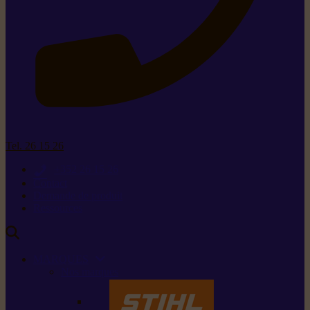
Tel. 26 15 26
+352 26 15 26
Contact
Demande de produit
Ressources
MARQUES
Nos marques