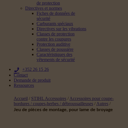
de protection
Directives et normes
Fiches de données de
sécurité
Carburants spéciaux
Directives sur les vibrations
Classes de protection
contre les coupures
Protection auditive
Classes de poussière
Caractéristiques des
vêtements de sécurité
+352 26 15 26
Contact
Demande de produit
Ressources
Accueil
/
STIHL Accessoires
/
Accessoires pour coupe-
bordures / coupes-herbes / débroussailleuses
/
Autres
/
Jeu de pièces de montage, pour lame de broyage