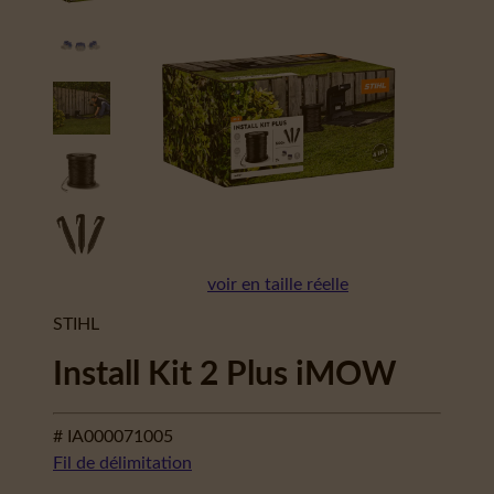
voir en taille réelle
STIHL
Install Kit 2 Plus iMOW
# IA000071005
Fil de délimitation