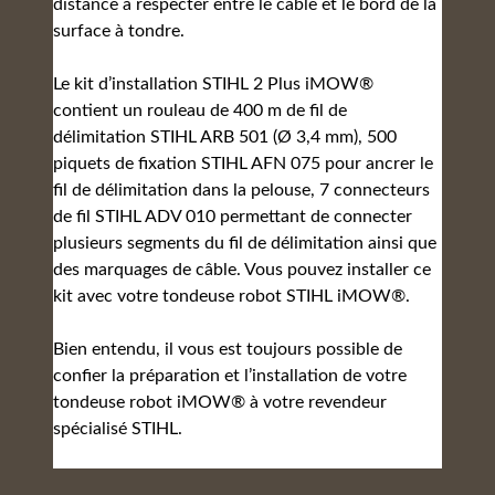
distance à respecter entre le câble et le bord de la
surface à tondre.
Le kit d’installation STIHL 2 Plus iMOW®
contient un rouleau de 400 m de fil de
délimitation STIHL ARB 501 (Ø 3,4 mm), 500
piquets de fixation STIHL AFN 075 pour ancrer le
fil de délimitation dans la pelouse, 7 connecteurs
de fil STIHL ADV 010 permettant de connecter
plusieurs segments du fil de délimitation ainsi que
des marquages de câble. Vous pouvez installer ce
kit avec votre tondeuse robot STIHL iMOW®.
Bien entendu, il vous est toujours possible de
confier la préparation et l’installation de votre
tondeuse robot iMOW® à votre revendeur
spécialisé STIHL.