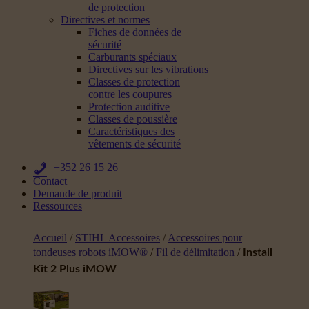
de protection
Directives et normes
Fiches de données de
sécurité
Carburants spéciaux
Directives sur les vibrations
Classes de protection
contre les coupures
Protection auditive
Classes de poussière
Caractéristiques des
vêtements de sécurité
+352 26 15 26
Contact
Demande de produit
Ressources
Accueil
/
STIHL Accessoires
/
Accessoires pour
tondeuses robots iMOW®
/
Fil de délimitation
/
Install
Kit 2 Plus iMOW