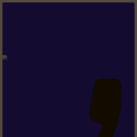
Rikiki