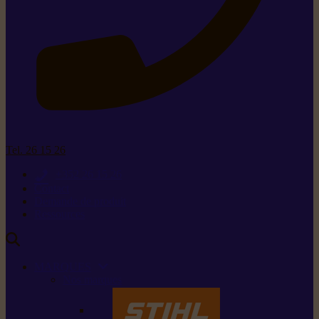
Tel. 26 15 26
+352 26 15 26
Contact
Demande de produit
Ressources
MARQUES
Nos marques