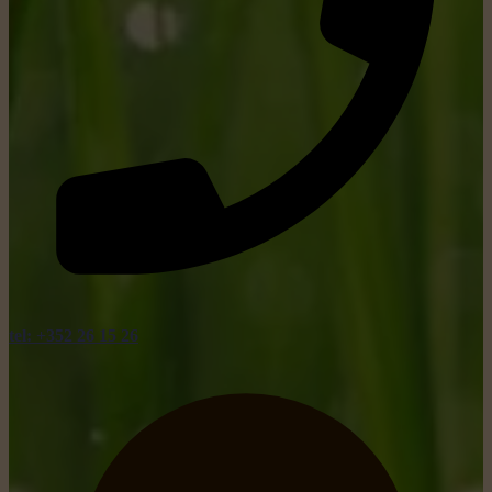
tel: +352 26 15 26