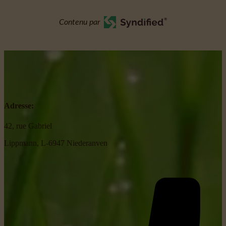
Contenu par
Adresse:
42, rue Gabriel
Lippmann, L-6947 Niederanven