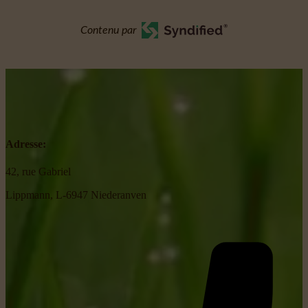
Contenu par
Adresse:
42, rue Gabriel
Lippmann, L-6947 Niederanven