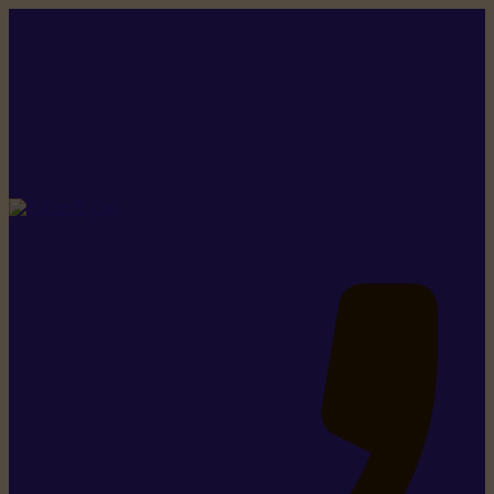
Rikiki