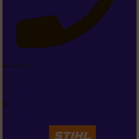
Tel. 26 15 26
+352 26 15 26
Contact
Demande de produit
Ressources
MARQUES
Nos marques