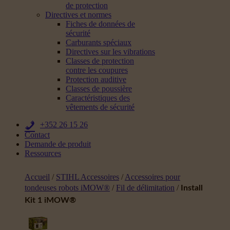
de protection
Directives et normes
Fiches de données de
sécurité
Carburants spéciaux
Directives sur les vibrations
Classes de protection
contre les coupures
Protection auditive
Classes de poussière
Caractéristiques des
vêtements de sécurité
+352 26 15 26
Contact
Demande de produit
Ressources
Accueil
/
STIHL Accessoires
/
Accessoires pour
tondeuses robots iMOW®
/
Fil de délimitation
/
Install
Kit 1 iMOW®