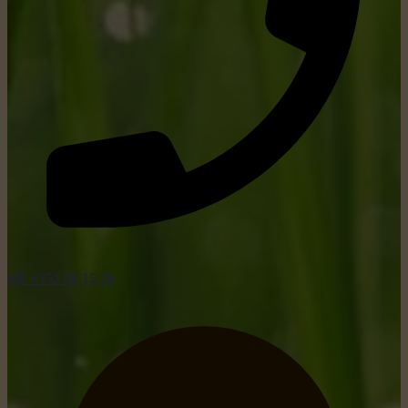
tel: +352 26 15 26