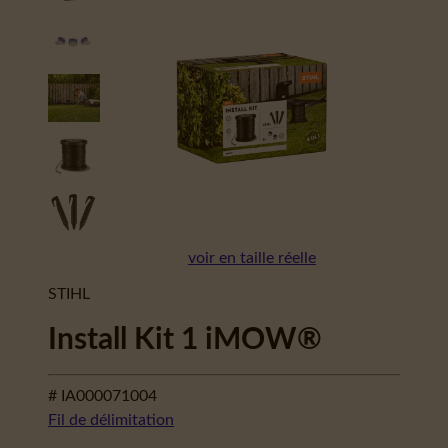
voir en taille réelle
STIHL
Install Kit 1 iMOW®
# IA000071004
Fil de délimitation