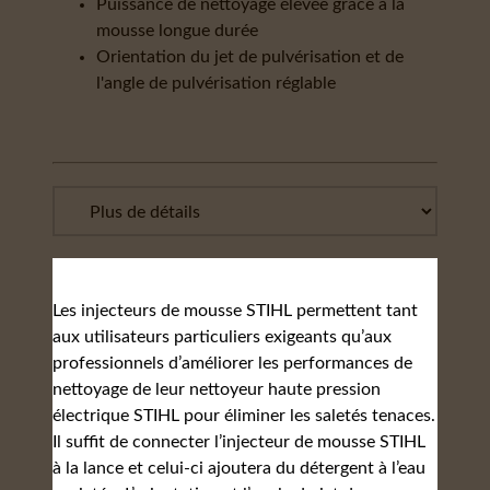
Puissance de nettoyage élevée grâce à la
mousse longue durée
Orientation du jet de pulvérisation et de
l'angle de pulvérisation réglable
Les injecteurs de mousse STIHL permettent tant
aux utilisateurs particuliers exigeants qu’aux
professionnels d’améliorer les performances de
nettoyage de leur nettoyeur haute pression
électrique STIHL pour éliminer les saletés tenaces.
Il suffit de connecter l’injecteur de mousse STIHL
à la lance et celui-ci ajoutera du détergent à l’eau