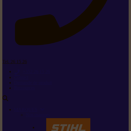
Tel. 26 15 26
+352 26 15 26
Contact
Demande de produit
Ressources
MARQUES
Nos marques