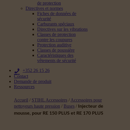
de protection
Directives et normes
Fiches de données de
sécurité
Carburants spéciaux
Directives sur les vibrations
Classes de protection
contre les coupures
Protection auditive
Classes de poussière
Caractéristiques des
vêtements de sécurité
+352 26 15 26
Contact
Demande de produit
Ressources
Accueil
/
STIHL Accessoires
/
Accessoires pour
nettoyeurs haute pression
/
Buses
/
Injecteur de
mousse, pour RE 150 PLUS et RE 170 PLUS