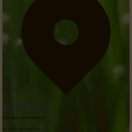
obtenir un itinéraire
Horaires d'ouverture:
du lundi au vendredi