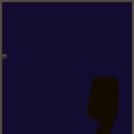
Rikiki