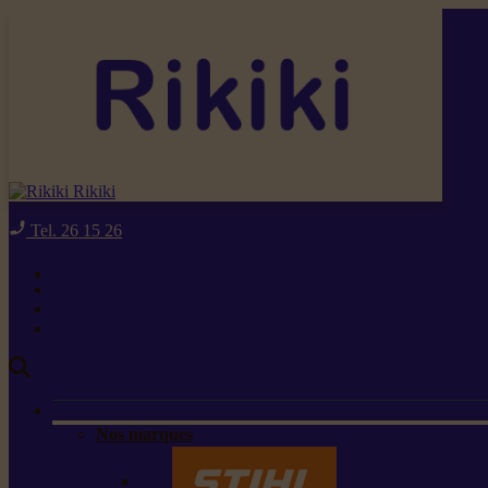
Rikiki
Tel. 26 15 26
Nos marques