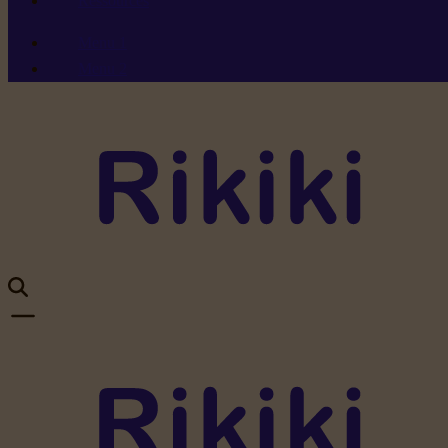
Ressources
Menu 1
Menu 2