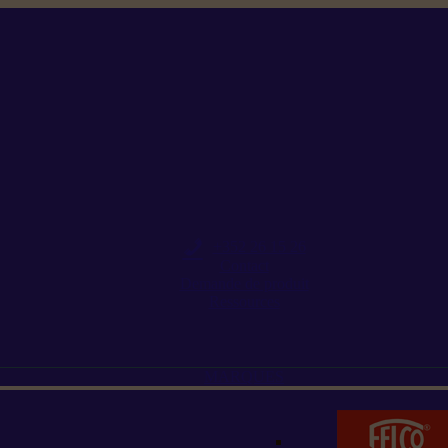
+352 26 15 26
Contact
Demande de produit
Ressources
MARQUES