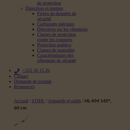
de protection
Directives et normes
Fiches de données de
sécurité
Carburants spéciaux
Directives sur les vibrations
Classes de protection
contre les coupures
Protection auditive
Classes de poussière
Caractéristiques des
vêtements de sécurité
+352 26 15 26
Contact
Demande de produit
Ressources
Accueil
/
STIHL
/
Appareils et outils
/
HL-KM 145°,
60 cm