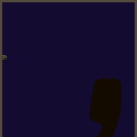
Rikiki