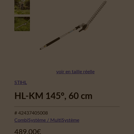
voir en taille réelle
STIHL
HL-KM 145°, 60 cm
# 42437405008
CombiSystème / MultiSystème
489,00
€