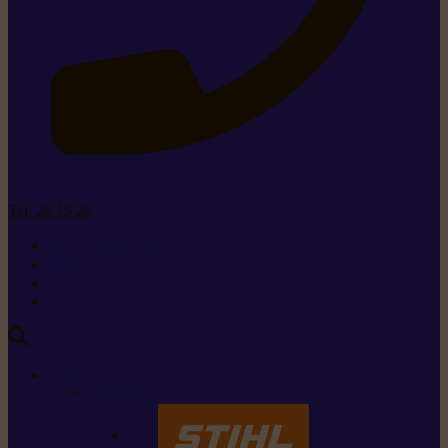
Tel. 26 15 26
+352 26 15 26
Contact
Demande de produit
Ressources
MARQUES
Nos marques