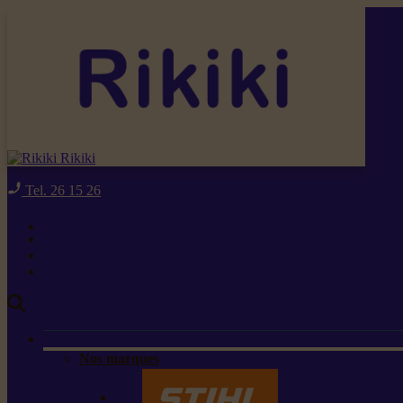
Rikiki
Tel. 26 15 26
Nos marques