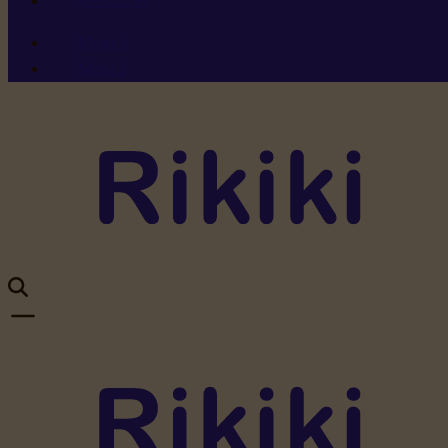
Ressources
Menu 1
Menu 2