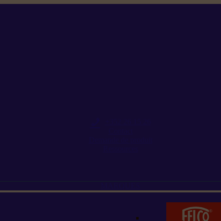
+352 26 15 26
Contact
Demande de produit
Ressources
MARQUES